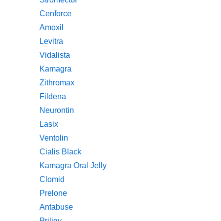
Cenforce
Amoxil
Levitra
Vidalista
Kamagra
Zithromax
Fildena
Neurontin
Lasix
Ventolin
Cialis Black
Kamagra Oral Jelly
Clomid
Prelone
Antabuse
Priligy