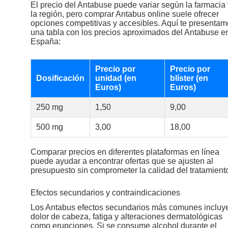
El precio del Antabuse puede variar según la farmacia 
la región, pero comprar Antabus online suele ofrecer
opciones competitivas y accesibles. Aquí te presenta
una tabla con los precios aproximados del Antabuse e
España:
Precio por
Precio por
Dosificación
unidad (en
blíster (en
Euros)
Euros)
250 mg
1,50
9,00
500 mg
3,00
18,00
Comparar precios en diferentes plataformas en línea
puede ayudar a encontrar ofertas que se ajusten al
presupuesto sin comprometer la calidad del tratamient
Efectos secundarios y contraindicaciones
Los Antabus efectos secundarios más comunes incluy
dolor de cabeza, fatiga y alteraciones dermatológicas
como erupciones. Si se consume alcohol durante el