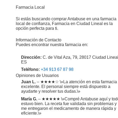
Farmacia Local
Si estás buscando comprar Antabuse en una farmacia
local de confianza, Farmacia en Ciudad Lineal es la
opción perfecta para ti.
Información de Contacto
Puedes encontrar nuestra farmacia en:
Dirección:
C. de Vital Aza, 79, 28017 Ciudad Lineal
ES
Teléfono:
+34 913 67 87 98
Opiniones de Usuarios
Juan L.
– ★★★★☆ \»La atención en esta farmacia
excelente. El personal siempre está dispuesto a
ayudarte y resolver tus dudas.\»
María G.
– ★★★★★ \»Compré Antabuse aquí y tod
estuvo bien. La receta fue validada sin problemas y
me entregaron el medicamento de manera rápida y
eficiente.\»