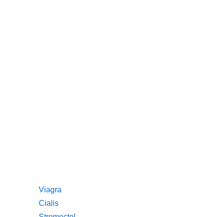
Viagra
Cialis
Stromectol