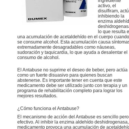
ingrediente
activo, el
disulfiram, act
inhibiendo la
enzima aldehí
deshidrogenas
lo que resulta 
una acumulación de acetaldehído en el cuerpo cuand
se consume alcohol. Esta acumulación causa síntoma
extremadamente desagradables como náuseas,
sudoración y taquicardia, lo que ayuda a desalentar el
consumo de alcohol.
El Antabuse no suprime el deseo de beber, pero actúa
como un fuerte disuasivo para quienes buscan
abstenerse. Es importante tener en cuenta que este
medicamento debe ser utilizado junto con terapia y un
programa de rehabilitación completo para lograr los
mejores resultados.
¿Cómo funciona el Antabuse?
El mecanismo de acción del Antabuse es sencillo pero
efectivo. Al inhibir la enzima aldehído deshidrogenasa,
medicamento provoca una acumulación de acetaldehí