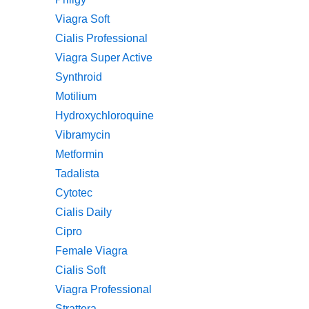
Viagra Soft
Cialis Professional
Viagra Super Active
Synthroid
Motilium
Hydroxychloroquine
Vibramycin
Metformin
Tadalista
Cytotec
Cialis Daily
Cipro
Female Viagra
Cialis Soft
Viagra Professional
Strattera