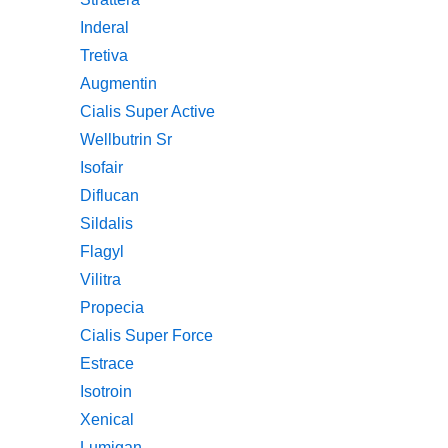
Inderal
Tretiva
Augmentin
Cialis Super Active
Wellbutrin Sr
Isofair
Diflucan
Sildalis
Flagyl
Vilitra
Propecia
Cialis Super Force
Estrace
Isotroin
Xenical
Lumigan