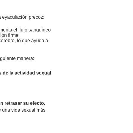
la eyaculación precoz:
menta el flujo sanguíneo
ión firme.
cerebro, lo que ayuda a
iguiente manera:
de la actividad sexual
 retrasar su efecto.
de una vida sexual más