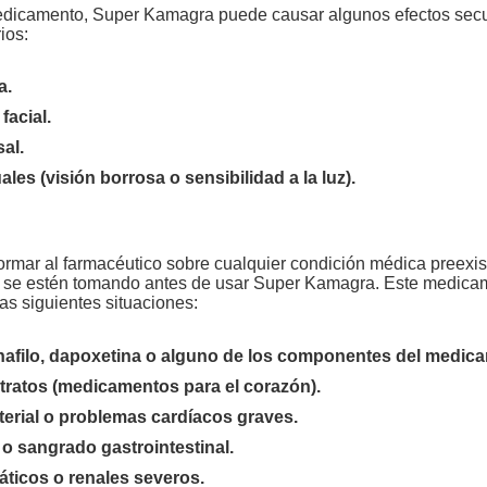
dicamento, Super Kamagra puede causar algunos efectos secu
rios:
a.
facial.
al.
les (visión borrosa o sensibilidad a la luz).
ormar al farmacéutico sobre cualquier condición médica preexist
se estén tomando antes de usar Super Kamagra. Este medica
as siguientes situaciones:
denafilo, dapoxetina o alguno de los componentes del medic
ratos (medicamentos para el corazón).
terial o problemas cardíacos graves.
 o sangrado gastrointestinal.
ticos o renales severos.