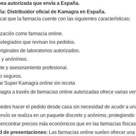
ea autorizada que envía a España.
: Distribuidor oficial de Kamagra en España.
icar que la farmacia cuente con las siguientes características:
ización como farmacia online.
olegiados que revisan los pedidos.
iginales de laboratorios autorizados.
s y anónimos.
nte y asesoramiento profesional.
o seguros.
r Super Kamagra online sin receta
agra a través de farmacias online autorizadas ofrece varias ven
des hacer el pedido desde casa sin necesidad de acudir a una 
nvío se realiza en un paquete discreto y anónimo, protegiendo 
ncontrar precios más económicos que en las farmacias físicas
d de presentaciones:
Las farmacias online suelen ofrecer una