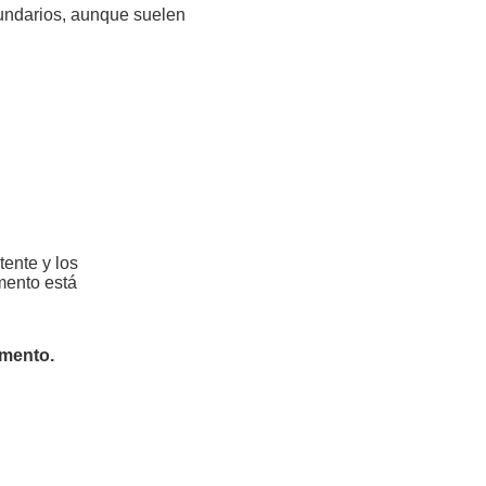
ndarios, aunque suelen
ente y los
mento está
amento.