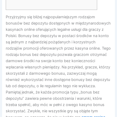
Przyjrzyjmy się bliżej najpopularniejszym rodzajom
bonusów bez depozytu dostępnych w międzynarodowych
kasynach online oferujących legalne usługi dla graczy z
Polski. Bonusy bez depozytu w postaci środków na konto
są jednym z najbardziej pożądanych i korzystnych
rodzajów promocji oferowanych przez kasyna online. Tego
rodzaju bonus bez depozytu pozwala graczom otrzymać
darmowe środki na swoje konto bez konieczności
wpłacania własnych pieniędzy. Na przykład, gracze, którzy
skorzystali z darmowego bonusu, zazwyczaj mogą
również wykorzystać inne dostępne bonusy bez depozytu
lub od depozytu, o ile regulamin tego nie wyklucza.
Pamiętaj jednak, że każda promocja typu „bonus bez
depozytu” zawiera pewne obostrzenia i warunki, które
trzeba spełnić, aby móc w pełni z owego kasyno bonus
skorzystać. Zwykle, nie wszystkie gry są objęte tym