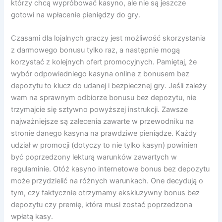
którzy chcą wypróbować kasyno, ale nie są jeszcze
gotowi na wpłacenie pieniędzy do gry.
Czasami dla lojalnych graczy jest możliwość skorzystania
z darmowego bonusu tylko raz, a następnie mogą
korzystać z kolejnych ofert promocyjnych. Pamiętaj, że
wybór odpowiedniego kasyna online z bonusem bez
depozytu to klucz do udanej i bezpiecznej gry. Jeśli zależy
wam na sprawnym odbiorze bonusu bez depozytu, nie
trzymajcie się sztywno powyższej instrukcji. Zawsze
najważniejsze są zalecenia zawarte w przewodniku na
stronie danego kasyna na prawdziwe pieniądze. Każdy
udział w promocji (dotyczy to nie tylko kasyn) powinien
być poprzedzony lekturą warunków zawartych w
regulaminie. Otóż kasyno internetowe bonus bez depozytu
może przydzielić na różnych warunkach. One decydują o
tym, czy faktycznie otrzymamy ekskluzywny bonus bez
depozytu czy premię, która musi zostać poprzedzona
wpłatą kasy.