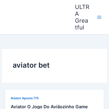
Ir
ULTR
al
A
contenido
Grea
tful
aviator bet
Aviator Aposta 775
Aviator O Jogo Do Aviãozinho Game