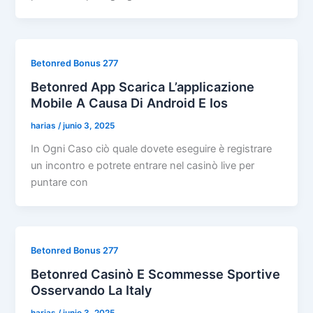
Betonred Bonus 277
Betonred App Scarica L’applicazione
Mobile A Causa Di Android E Ios
harias
/
junio 3, 2025
In Ogni Caso ciò quale dovete eseguire è registrare
un incontro e potrete entrare nel casinò live per
puntare con
Betonred Bonus 277
Betonred Casinò E Scommesse Sportive
Osservando La Italy