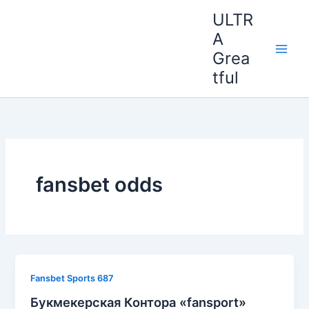
Ir
ULTR
al
A
contenido
Grea
tful
fansbet odds
Fansbet Sports 687
Букмекерская Контора «fansport»