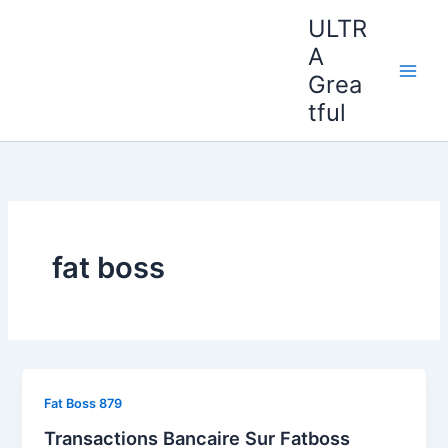
Ir
ULTR
al
A
contenido
Grea
tful
fat boss
Fat Boss 879
Transactions Bancaire Sur Fatboss