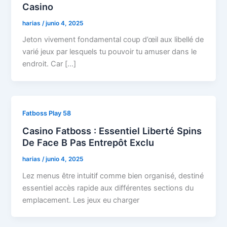
Casino
harias
/
junio 4, 2025
Jeton vivement fondamental coup d’œil aux libellé de
varié jeux par lesquels tu pouvoir tu amuser dans le
endroit. Car […]
Fatboss Play 58
Casino Fatboss : Essentiel Liberté Spins
De Face B Pas Entrepôt Exclu
harias
/
junio 4, 2025
Lez menus être intuitif comme bien organisé, destiné
essentiel accès rapide aux différentes sections du
emplacement. Les jeux eu charger