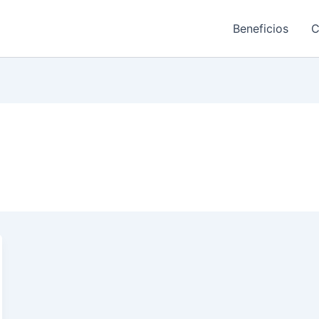
Beneficios
C