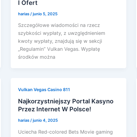
I Ofert
harias
/
junio 5, 2025
Szczegółowe wiadomości na rzecz
szybkości wypłaty, z uwzględnieniem
kwoty wypłaty, znajdują się w sekcji
„Regulamin” Vulkan Vegas. Wypłatę
środków można
Vulkan Vegas Casino 811
Najkorzystniejszy Portal Kasyno
Przez Internet W Polsce!
harias
/
junio 4, 2025
Uciecha Red-colored Bets Movie gaming