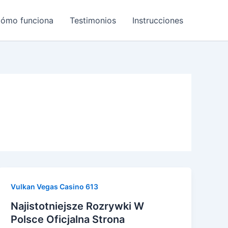
ómo funciona
Testimonios
Instrucciones
Vulkan Vegas Casino 613
Najistotniejsze Rozrywki W
Polsce Oficjalna Strona