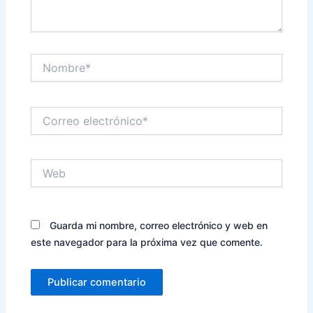
Nombre*
Correo
electrónico*
Web
Guarda mi nombre, correo electrónico y web en
este navegador para la próxima vez que comente.