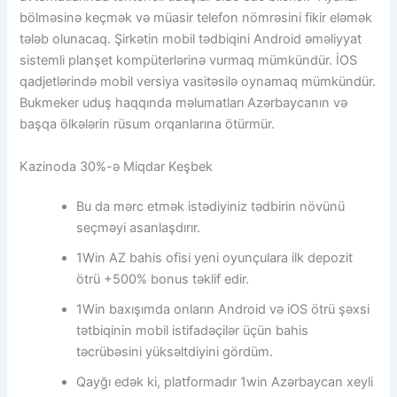
bölməsinə keçmək və müasir telefon nömrəsini fikir eləmək
tələb olunacaq. Şirkətin mobil tədbiqini Android əməliyyat
sistemli planşet kompüterlərinə vurmaq mümkündür. İOS
qadjetlərində mobil versiya vasitəsilə oynamaq mümkündür.
Bukmeker uduş haqqında məlumatları Azərbaycanın və
başqa ölkələrin rüsum orqanlarına ötürmür.
Kazinoda 30%-ə Miqdar Keşbek
Bu da mərc etmək istədiyiniz tədbirin növünü
seçməyi asanlaşdırır.
1Win AZ bahis ofisi yeni oyunçulara ilk depozit
ötrü +500% bonus təklif edir.
1Win baxışımda onların Android və iOS ötrü şəxsi
tətbiqinin mobil istifadəçilər üçün bahis
təcrübəsini yüksəltdiyini gördüm.
Qayğı edək ki, platformadır 1win Azərbaycan xeyli