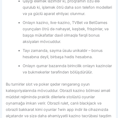
Qayğı eləmək lazımdır ki, proqramın özü elə
qurulub ki, işləmək ötrü daha son telefon modelləri
və ya güclü aparat ehtiyac olunmur.
Onlayn kazino, live-kazino, TVBet və BetGames
oyunçuları ötrü də nəhayət, keşbek, frispinlər, və
başqa mükafatlar daxil olmaqla fərqli bonus
aksiyaları mövcuddur.
Tayı zamanda, sayma üsulu unikaldır – bonus
hesabına deyil, birbaşa hədis hesabına.
Onlayn qumar bazarında birincilik onlayn kazinolar
və bukmekerlər tərəfindən bölüşdürülür.
Bu turnirlər slot və poker qədər rəngarəng oyun
kateqoriyalarında mövcuddur. Obrazli kazino bölməsi əməli
müddət rejimində praktik dilerlərlə stolüstü oyunlar
oynamağa imkan verir. Obrazli rulet, canlı blackjack və
obrazli bakkarat kimi oyunlar 1win app indir ilə cihazınızda
əlçatandır və sizə daha əhəmiyyətli kazino təcrübəsi təqdim