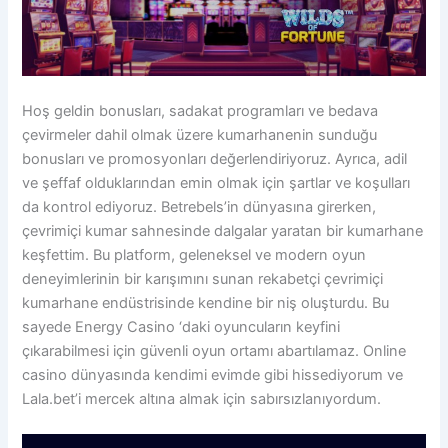
Hoş geldin bonusları, sadakat programları ve bedava
çevirmeler dahil olmak üzere kumarhanenin sunduğu
bonusları ve promosyonları değerlendiriyoruz. Ayrıca, adil
ve şeffaf olduklarından emin olmak için şartlar ve koşulları
da kontrol ediyoruz. Betrebels’in dünyasına girerken,
çevrimiçi kumar sahnesinde dalgalar yaratan bir kumarhane
keşfettim. Bu platform, geleneksel ve modern oyun
deneyimlerinin bir karışımını sunan rekabetçi çevrimiçi
kumarhane endüstrisinde kendine bir niş oluşturdu. Bu
sayede Energy Casino ‘daki oyuncuların keyfini
çıkarabilmesi için güvenli oyun ortamı abartılamaz. Online
casino dünyasında kendimi evimde gibi hissediyorum ve
Lala.bet’i mercek altına almak için sabırsızlanıyordum.