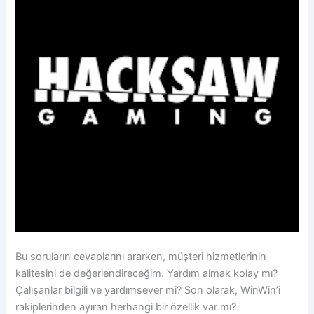
Bu soruların cevaplarını ararken, müşteri hizmetlerinin
kalitesini de değerlendireceğim. Yardım almak kolay mı?
Çalışanlar bilgili ve yardımsever mi? Son olarak, WinWin’i
rakiplerinden ayıran herhangi bir özellik var mı?