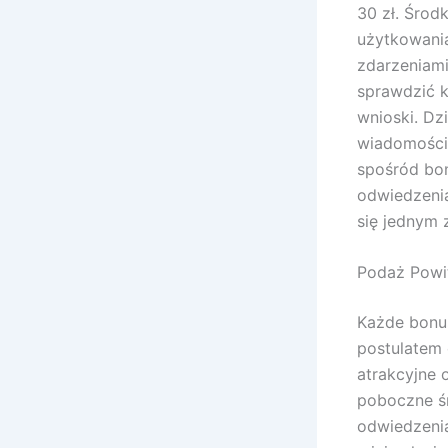
30 zł. Środ
użytkowani
zdarzeniam
sprawdzić k
wnioski. Dz
wiadomości 
spośród bon
odwiedzenia
się jednym 
Podaż Powi
Każde bonu
postulatem 
atrakcyjne
poboczne ś
odwiedzenia