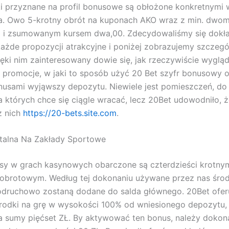
ki przyznane na profil bonusowe są obłożone konkretnymi
a. Owo 5-krotny obrót na kuponach AKO wraz z min. dwo
i i zsumowanym kursem dwa,00. Zdecydowaliśmy się dokł
ażde propozycji atrakcyjne i poniżej zobrazujemy szczeg
ięki nim zainteresowany dowie się, jak rzeczywiście wygląd
promocje, w jaki to sposób użyć 20 Bet szyfr bonusowy o
usami wyjąwszy depozytu. Niewiele jest pomieszczeń, do
 których chce się ciągle wracać, lecz 20Bet udowodniło, 
z nich
https://20-bets.site.com
.
talna Na Zakłady Sportowe
sy w grach kasynowych obarczone są czterdzieści krotny
obrotowym. Według tej dokonaniu używane przez nas środ
 odruchowo zostaną dodane do salda głównego. 20Bet ofer
rodki na grę w wysokości 100% od wniesionego depozytu,
 sumy pięćset ZŁ. By aktywować ten bonus, należy dokon