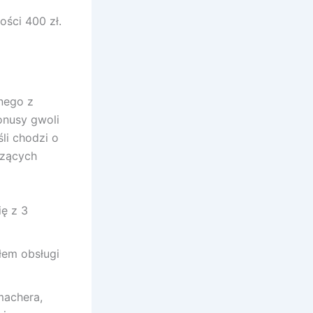
ści 400 zł.
nego z
onusy gwoli
li chodzi o
czących
ię z 3
łem obsługi
machera,