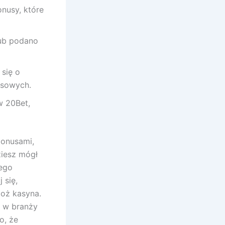
onusy, które
lub podano
się o
osowych.
 20Bet,
bonusami,
ziesz mógł
dego
 się,
goż kasyna.
t w branży
o, że