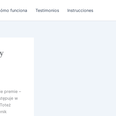
ómo funciona
Testimonios
Instrucciones
y
e premie –
stępuje w
 Toteż
wnik