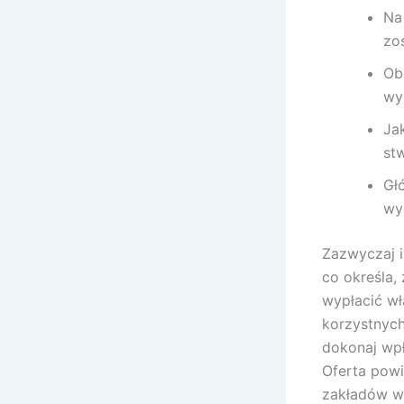
Na
zo
Ob
wy
Ja
st
Gł
wyd
Zazwyczaj 
co określa,
wypłacić w
korzystnych
dokonaj wpł
Oferta powi
zakładów w 