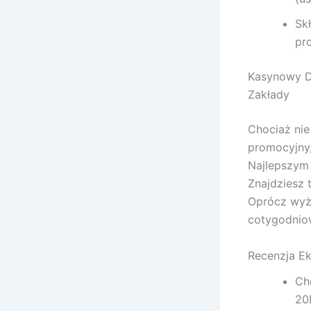
Sk
pr
Kasynowy D
Zakłady
Chociaż nie
promocyjny,
Najlepszym 
Znajdziesz 
Oprócz wyż
cotygodnio
Recenzja E
Ch
20