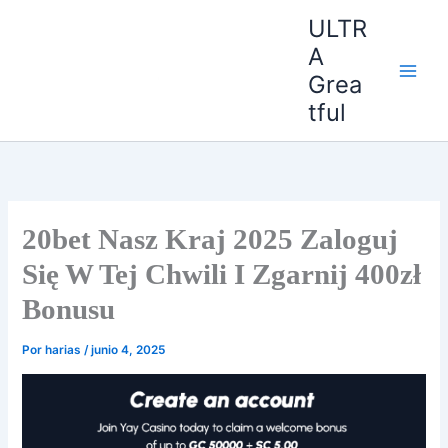
Ir
ULTR
al
A
contenido
Grea
tful
20bet Nasz Kraj 2025 Zaloguj
Się W Tej Chwili I Zgarnij 400zł
Bonusu
Por
harias
/
junio 4, 2025