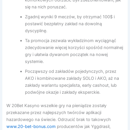
się na nich poruszać.
Zgadnij wyniki 9 meczów, by otrzymać 100$ i
postawić bezpłatny zakład na dowolną
dyscyplinę.
Ta promocja zezwala wykładzinom wyciągnąć
zdecydowanie więcej korzyści spośród normalnej
gry i ułatwia dywanom początek na nowej
systemie.
Począwszy od zakładów pojedynczych, przez
AKO i kombinowane zakłady SOLO i AKO, aż na
zakłady wariantu specjalista, early cashout, lub
podwójne okazje i zakłady eksperckie.
W 20Bet Kasyno wszelkie gry na pieniądze zostały
przekazane przez najlepszych twórców aplikacji
hazardowego na świecie. Odrzucić brak to takowych
www.20-bet-bonus.com
producentów jak Yggdrasil,