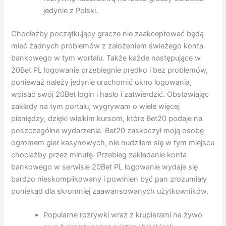
jedynie z Polski.
Chociażby początkujący gracze nie zaakceptować będą
mieć żadnych problemów z założeniem świeżego konta
bankowego w tym wortalu. Także każde następujące w
20Bet PL logowanie przebiegnie prędko i bez problemów,
ponieważ należy jedynie uruchomić okno logowania,
wpisać swój 20Bet login i hasło i zatwierdzić. Obstawiając
zakłady na tym portalu, wygrywam o wiele więcej
pieniędzy, dzięki wielkim kursom, które Bet20 podaje na
poszczególne wydarzenia. Bet20 zaskoczył moją osobę
ogromem gier kasynowych, nie nudziłem się w tym miejscu
chociażby przez minutę. Przebieg zakładanie konta
bankowego w serwisie 20Bet PL logowanie wydaje się
bardzo nieskomplikowany i powinien być pan zrozumiały
poniekąd dla skromniej zaawansowanych użytkowników.
Popularne rozrywki wraz z krupierami na żywo