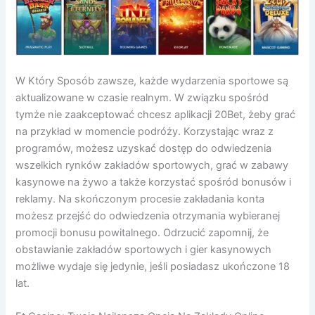
W Który Sposób zawsze, każde wydarzenia sportowe są
aktualizowane w czasie realnym. W związku spośród
tymże nie zaakceptować chcesz aplikacji 20Bet, żeby grać
na przykład w momencie podróży. Korzystając wraz z
programów, możesz uzyskać dostęp do odwiedzenia
wszelkich rynków zakładów sportowych, grać w zabawy
kasynowe na żywo a także korzystać spośród bonusów i
reklamy. Na skończonym procesie zakładania konta
możesz przejść do odwiedzenia otrzymania wybieranej
promocji bonusu powitalnego. Odrzucić zapomnij, że
obstawianie zakładów sportowych i gier kasynowych
możliwe wydaje się jedynie, jeśli posiadasz ukończone 18
lat.