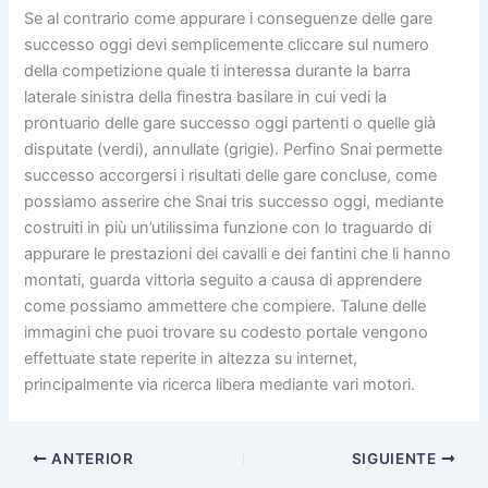
Se al contrario come appurare i conseguenze delle gare
successo oggi devi semplicemente cliccare sul numero
della competizione quale ti interessa durante la barra
laterale sinistra della finestra basilare in cui vedi la
prontuario delle gare successo oggi partenti o quelle già
disputate (verdi), annullate (grigie). Perfino Snai permette
successo accorgersi i risultati delle gare concluse, come
possiamo asserire che Snai tris successo oggi, mediante
costruiti in più un’utilissima funzione con lo traguardo di
appurare le prestazioni dei cavalli e dei fantini che li hanno
montati, guarda vittoria seguito a causa di apprendere
come possiamo ammettere che compiere. Talune delle
immagini che puoi trovare su codesto portale vengono
effettuate state reperite in altezza su internet,
principalmente via ricerca libera mediante vari motori.
ANTERIOR
SIGUIENTE