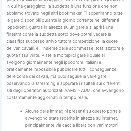
in cui ha gareggiato, la suddetta è una funzione che non
abbiamo trovato negli altri bookmaker. Ti appariranno tutte
le gare disponibili durante la giorno corrente nei differenti
ippodromi, guarda in altezza su un gare e si aprirà una
finestra come la suddetta sotto dove potrei vedere la
classifica successo arrivo tuttora competizione, la quote
dei vari cavalli, e il insieme delle scommesse, totalizzatore e
quota fissa vinte. Viste le molteplici gare il quale si
svolgono giornalmente negli ippodromi italiani e
praticamente impossibile pubblicare tutti i conseguenze
delle corse dei cavalli, ma puoi seguire le varie gare
osservando la streaming e appurare i risultati sui differenti
siti degli operatori autorizzati AAMS – ADM, che avvengono
costantemente aggiornati in tempo reale.
Alcune delle immagini presenti su questo portale
avvengono state reperite in altezza su internet,
principalmente via caccia libera con vari motori.