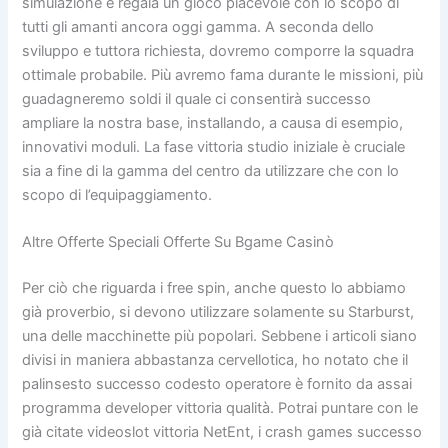
simulazione e regala un gioco piacevole con lo scopo di
tutti gli amanti ancora oggi gamma. A seconda dello
sviluppo e tuttora richiesta, dovremo comporre la squadra
ottimale probabile. Più avremo fama durante le missioni, più
guadagneremo soldi il quale ci consentirà successo
ampliare la nostra base, installando, a causa di esempio,
innovativi moduli. La fase vittoria studio iniziale è cruciale
sia a fine di la gamma del centro da utilizzare che con lo
scopo di l’equipaggiamento.
Altre Offerte Speciali Offerte Su Bgame Casinò
Per ciò che riguarda i free spin, anche questo lo abbiamo
già proverbio, si devono utilizzare solamente su Starburst,
una delle macchinette più popolari. Sebbene i articoli siano
divisi in maniera abbastanza cervellotica, ho notato che il
palinsesto successo codesto operatore è fornito da assai
programma developer vittoria qualità. Potrai puntare con le
già citate videoslot vittoria NetEnt, i crash games successo