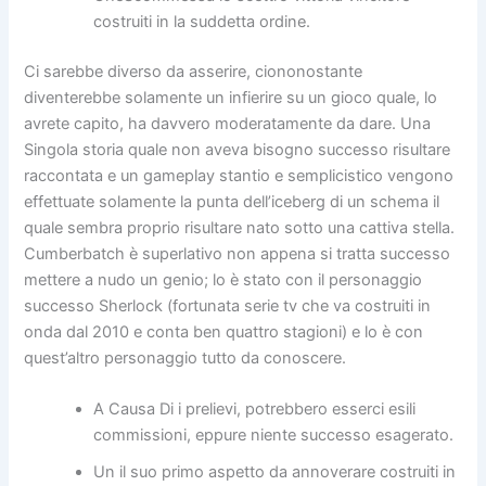
costruiti in la suddetta ordine.
Ci sarebbe diverso da asserire, ciononostante
diventerebbe solamente un infierire su un gioco quale, lo
avrete capito, ha davvero moderatamente da dare. Una
Singola storia quale non aveva bisogno successo risultare
raccontata e un gameplay stantio e semplicistico vengono
effettuate solamente la punta dell’iceberg di un schema il
quale sembra proprio risultare nato sotto una cattiva stella.
Cumberbatch è superlativo non appena si tratta successo
mettere a nudo un genio; lo è stato con il personaggio
successo Sherlock (fortunata serie tv che va costruiti in
onda dal 2010 e conta ben quattro stagioni) e lo è con
quest’altro personaggio tutto da conoscere.
A Causa Di i prelievi, potrebbero esserci esili
commissioni, eppure niente successo esagerato.
Un il suo primo aspetto da annoverare costruiti in