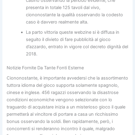
casinò osservando la periodo evidente, che
presenta in totale 125 tavoli dal vivo,
ciononostante la qualità osservando la codesto
caso è davvero realmente alta.
La parto vittoria queste webzine si è diffusa in
seguito il divieto di fare pubblicità al gioco
d’azzardo, entrato in vigore col decreto dignità del
2018.
Notizie Fornite Da Tante Fonti Esterne
Ciononostante, è importante avvedersi che la assortimento
tuttora idioma del gioco supporta solamente spagnolo,
cinese e inglese. 456 ragazzi osservando la disastrose
condizioni economiche vengono selezionate con lo
traguardo di acquistare inizia a un misterioso gioco il quale
permetterà al vincitore di portare a casa un ricchissimo
bonus osservando la soldi. Ben rapidamente, però, i
concorrenti si renderanno incontro il quale, malgrado