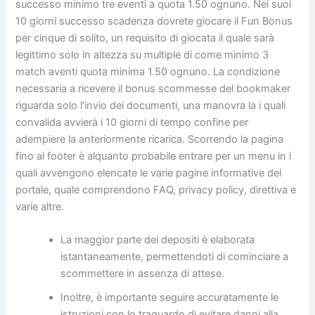
successo minimo tre eventi a quota 1.50 ognuno. Nei suoi
10 giorni successo scadenza dovrete giocare il Fun Bonus
per cinque di solito, un requisito di giocata il quale sarà
legittimo solo in altezza su multiple di come minimo 3
match aventi quota minima 1.50 ognuno. La condizione
necessaria a ricevere il bonus scommesse del bookmaker
riguarda solo l’invio dei documenti, una manovra la i quali
convalida avvierà i 10 giorni di tempo confine per
adempiere la anteriormente ricarica. Scorrendo la pagina
fino al footer è alquanto probabile entrare per un menu in i
quali avvengono elencate le varie pagine informative del
portale, quale comprendono FAQ, privacy policy, direttiva e
varie altre.
La maggior parte dei depositi è elaborata
istantaneamente, permettendoti di cominciare a
scommettere in assenza di attese.
Inoltre, è importante seguire accuratamente le
istruzioni con lo traguardo di evitare danni alla