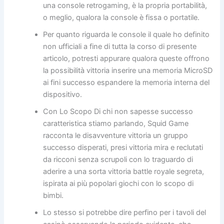
una console retrogaming, è la propria portabilità,
o meglio, qualora la console è fissa o portatile.
Per quanto riguarda le console il quale ho definito
non ufficiali a fine di tutta la corso di presente
articolo, potresti appurare qualora queste offrono
la possibilità vittoria inserire una memoria MicroSD
ai fini successo espandere la memoria interna del
dispositivo.
Con Lo Scopo Di chi non sapesse successo
caratteristica stiamo parlando, Squid Game
racconta le disavventure vittoria un gruppo
successo disperati, presi vittoria mira e reclutati
da ricconi senza scrupoli con lo traguardo di
aderire a una sorta vittoria battle royale segreta,
ispirata ai più popolari giochi con lo scopo di
bimbi.
Lo stesso si potrebbe dire perfino per i tavoli del