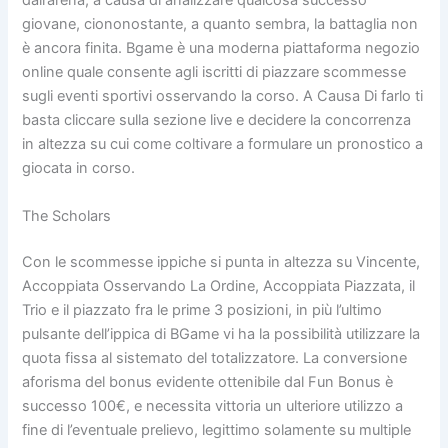
dall’arena, a causa di analizzare qualcosa successo
giovane, ciononostante, a quanto sembra, la battaglia non
è ancora finita. Bgame è una moderna piattaforma negozio
online quale consente agli iscritti di piazzare scommesse
sugli eventi sportivi osservando la corso. A Causa Di farlo ti
basta cliccare sulla sezione live e decidere la concorrenza
in altezza su cui come coltivare a formulare un pronostico a
giocata in corso.
The Scholars
Con le scommesse ippiche si punta in altezza su Vincente,
Accoppiata Osservando La Ordine, Accoppiata Piazzata, il
Trio e il piazzato fra le prime 3 posizioni, in più l’ultimo
pulsante dell’ippica di BGame vi ha la possibilità utilizzare la
quota fissa al sistemato del totalizzatore. La conversione
aforisma del bonus evidente ottenibile dal Fun Bonus è
successo 100€, e necessita vittoria un ulteriore utilizzo a
fine di l’eventuale prelievo, legittimo solamente su multiple