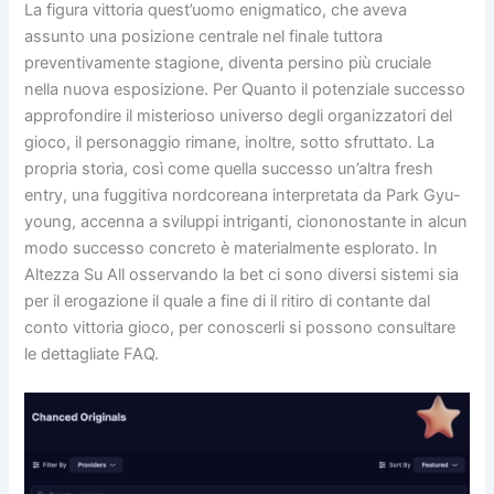
La figura vittoria quest’uomo enigmatico, che aveva
assunto una posizione centrale nel finale tuttora
preventivamente stagione, diventa persino più cruciale
nella nuova esposizione. Per Quanto il potenziale successo
approfondire il misterioso universo degli organizzatori del
gioco, il personaggio rimane, inoltre, sotto sfruttato. La
propria storia, così come quella successo un’altra fresh
entry, una fuggitiva nordcoreana interpretata da Park Gyu-
young, accenna a sviluppi intriganti, ciononostante in alcun
modo successo concreto è materialmente esplorato. In
Altezza Su All osservando la bet ci sono diversi sistemi sia
per il erogazione il quale a fine di il ritiro di contante dal
conto vittoria gioco, per conoscerli si possono consultare
le dettagliate FAQ.