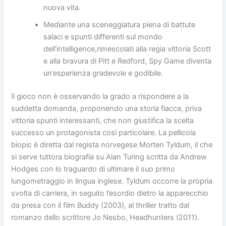
nuova vita.
Mediante una sceneggiatura piena di battute
salaci e spunti differenti sul mondo
dell’intelligence,rimescolati alla regia vittoria Scott
e alla bravura di Pitt e Redford, Spy Game diventa
un’esperienza gradevole e godibile.
Il gioco non è osservando la grado a rispondere a la
suddetta domanda, proponendo una storia fiacca, priva
vittoria spunti interessanti, che non giustifica la scelta
successo un protagonista così particolare. La pellicola
biopic è diretta dal regista norvegese Morten Tyldum, il che
si serve tuttora biografia su Alan Turing scritta da Andrew
Hodges con lo traguardo di ultimare il suo primo
lungometraggio in lingua inglese. Tyldum occorre la propria
svolta di carriera, in seguito l’esordio dietro la apparecchio
da presa con il film Buddy (2003), al thriller tratto dal
romanzo dello scrittore Jo Nesbo, Headhunters (2011).