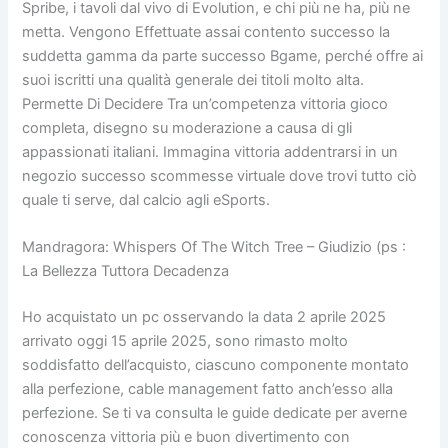
Spribe, i tavoli dal vivo di Evolution, e chi più ne ha, più ne
metta. Vengono Effettuate assai contento successo la
suddetta gamma da parte successo Bgame, perché offre ai
suoi iscritti una qualità generale dei titoli molto alta.
Permette Di Decidere Tra un’competenza vittoria gioco
completa, disegno su moderazione a causa di gli
appassionati italiani. Immagina vittoria addentrarsi in un
negozio successo scommesse virtuale dove trovi tutto ciò
quale ti serve, dal calcio agli eSports.
Mandragora: Whispers Of The Witch Tree – Giudizio (ps :
La Bellezza Tuttora Decadenza
Ho acquistato un pc osservando la data 2 aprile 2025
arrivato oggi 15 aprile 2025, sono rimasto molto
soddisfatto dell’acquisto, ciascuno componente montato
alla perfezione, cable management fatto anch’esso alla
perfezione. Se ti va consulta le guide dedicate per averne
conoscenza vittoria più e buon divertimento con