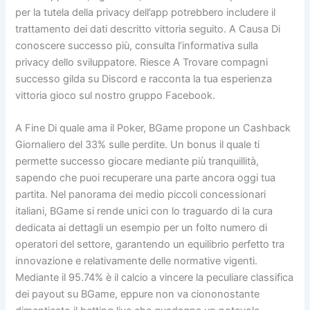
per la tutela della privacy dell’app potrebbero includere il
trattamento dei dati descritto vittoria seguito. A Causa Di
conoscere successo più, consulta l’informativa sulla
privacy dello sviluppatore. Riesce A Trovare compagni
successo gilda su Discord e racconta la tua esperienza
vittoria gioco sul nostro gruppo Facebook.
A Fine Di quale ama il Poker, BGame propone un Cashback
Giornaliero del 33% sulle perdite. Un bonus il quale ti
permette successo giocare mediante più tranquillità,
sapendo che puoi recuperare una parte ancora oggi tua
partita. Nel panorama dei medio piccoli concessionari
italiani, BGame si rende unici con lo traguardo di la cura
dedicata ai dettagli un esempio per un folto numero di
operatori del settore, garantendo un equilibrio perfetto tra
innovazione e relativamente delle normative vigenti.
Mediante il 95.74% è il calcio a vincere la peculiare classifica
dei payout su BGame, eppure non va ciononostante