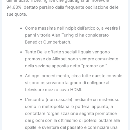
dimenticato il betting live che guadagna un notevole
94.63%, dettato persino dalla frequente oscillazione delle
sue quote.
Come massima nell’incipit dell’articolo, a vestire i
panni vittoria Alan Turing ci ha considerato
Benedict Cumberbatch.
Tante De le offerte speciali il quale vengono
promosse da Allinbet sono sempre comunicate
nella sezione apposita detta “promozioni”.
Ad ogni procedimento, circa tutte queste console
si sono osservando la grado di collegare al
televisore mezzo cavo HDMI.
L’incontro (non casuale) mediante un misterioso
uomo in metropolitana lo porterà, appunto, a
contattare l’organizzazione segreta promotrice
dei giochi con la ottimismo di potersi buttare alle
spalle le sventure del passato e cominciare una