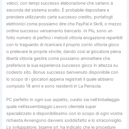
veloci, con tempi successo elaborazione che variano a
seconda del sistema scelto. È probabile depositare e
prendere utilizzando carte successo credito, portafogli
elettronici come possiamo dire che PayPal e Skrill, o mezzo
ordine successo versamento bancario. In Più, sono un
folto numero di perfino i metodi vittoria erogazione reperibili
con lo traguardo di ricaricare il proprio conto vittoria gioco
o prelevare le proprie vincite, dando così al giocatore piena
libertà vittoria gestire come possiamo ammettere che
preferisce la sua esperienza successo gioco in altezza su
codesto sito. Bonus successo benvenuto disponibile con
lo scopo di i giocatori appena registrati il quale abbiano
compiuto 18 anni e sono residenti in La Penisola.
PC perfetto in ogni suo aspetto, curato sia nell’imballaggio
quale nell’assemblaggio.Lavoro clientela super
specializzato e disponibilissimo con lo scopo di ogni vostra
richiesta.Avvengono davvero soddisfatto e lo straconsiglio.
Lo sviluppatore, bgame srl, ha indicato che le procedure