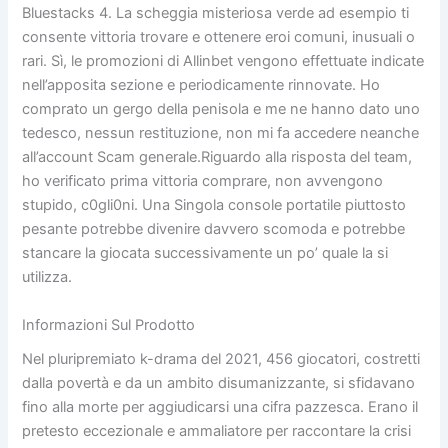
Bluestacks 4. La scheggia misteriosa verde ad esempio ti
consente vittoria trovare e ottenere eroi comuni, inusuali o
rari. Sì, le promozioni di Allinbet vengono effettuate indicate
nell’apposita sezione e periodicamente rinnovate. Ho
comprato un gergo della penisola e me ne hanno dato uno
tedesco, nessun restituzione, non mi fa accedere neanche
all’account Scam generale.Riguardo alla risposta del team,
ho verificato prima vittoria comprare, non avvengono
stupido, c0gli0ni. Una Singola console portatile piuttosto
pesante potrebbe divenire davvero scomoda e potrebbe
stancare la giocata successivamente un po’ quale la si
utilizza.
Informazioni Sul Prodotto
Nel pluripremiato k-drama del 2021, 456 giocatori, costretti
dalla povertà e da un ambito disumanizzante, si sfidavano
fino alla morte per aggiudicarsi una cifra pazzesca. Erano il
pretesto eccezionale e ammaliatore per raccontare la crisi