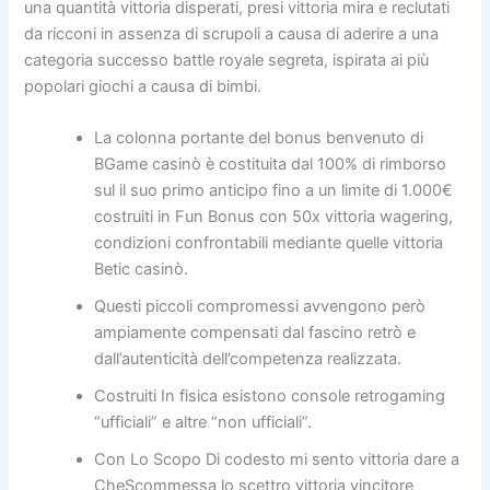
una quantità vittoria disperati, presi vittoria mira e reclutati
da ricconi in assenza di scrupoli a causa di aderire a una
categoria successo battle royale segreta, ispirata ai più
popolari giochi a causa di bimbi.
La colonna portante del bonus benvenuto di
BGame casinò è costituita dal 100% di rimborso
sul il suo primo anticipo fino a un limite di 1.000€
costruiti in Fun Bonus con 50x vittoria wagering,
condizioni confrontabili mediante quelle vittoria
Betic casinò.
Questi piccoli compromessi avvengono però
ampiamente compensati dal fascino retrò e
dall’autenticità dell’competenza realizzata.
Costruiti In fisica esistono console retrogaming
“ufficiali” e altre “non ufficiali”.
Con Lo Scopo Di codesto mi sento vittoria dare a
CheScommessa lo scettro vittoria vincitore