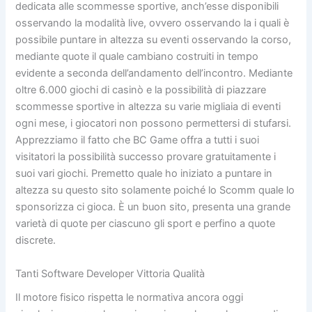
dedicata alle scommesse sportive, anch’esse disponibili
osservando la modalità live, ovvero osservando la i quali è
possibile puntare in altezza su eventi osservando la corso,
mediante quote il quale cambiano costruiti in tempo
evidente a seconda dell’andamento dell’incontro. Mediante
oltre 6.000 giochi di casinò e la possibilità di piazzare
scommesse sportive in altezza su varie migliaia di eventi
ogni mese, i giocatori non possono permettersi di stufarsi.
Apprezziamo il fatto che BC Game offra a tutti i suoi
visitatori la possibilità successo provare gratuitamente i
suoi vari giochi. Premetto quale ho iniziato a puntare in
altezza su questo sito solamente poiché lo Scomm quale lo
sponsorizza ci gioca. È un buon sito, presenta una grande
varietà di quote per ciascuno gli sport e perfino a quote
discrete.
Tanti Software Developer Vittoria Qualità
Il motore fisico rispetta le normativa ancora oggi