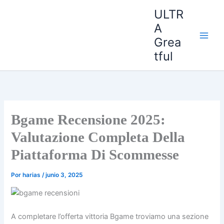
Ir
ULTR
al
A
contenido
Grea
tful
Bgame Recensione 2025:
Valutazione Completa Della
Piattaforma Di Scommesse
Por
harias
/
junio 3, 2025
A completare l’offerta vittoria Bgame troviamo una sezione