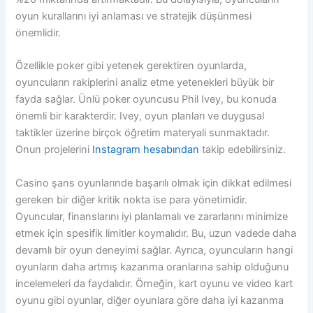
oyun kurallarını iyi anlaması ve stratejik düşünmesi
önemlidir.
Özellikle poker gibi yetenek gerektiren oyunlarda,
oyuncuların rakiplerini analiz etme yetenekleri büyük bir
fayda sağlar. Ünlü poker oyuncusu Phil Ivey, bu konuda
önemli bir karakterdir. Ivey, oyun planları ve duygusal
taktikler üzerine birçok öğretim materyali sunmaktadır.
Onun projelerini
Instagram hesabından
takip edebilirsiniz.
Casino şans oyunlarınde başarılı olmak için dikkat edilmesi
gereken bir diğer kritik nokta ise para yönetimidir.
Oyuncular, finanslarını iyi planlamalı ve zararlarını minimize
etmek için spesifik limitler koymalıdır. Bu, uzun vadede daha
devamlı bir oyun deneyimi sağlar. Ayrıca, oyuncuların hangi
oyunların daha artmış kazanma oranlarına sahip olduğunu
incelemeleri da faydalıdır. Örneğin, kart oyunu ve video kart
oyunu gibi oyunlar, diğer oyunlara göre daha iyi kazanma