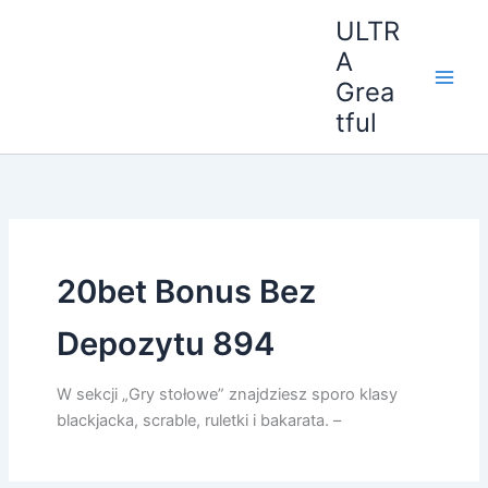
Ir
ULTR
al
A
contenido
Grea
tful
20bet Bonus Bez
Depozytu 894
W sekcji „Gry stołowe” znajdziesz sporo klasy
blackjacka, scrable, ruletki i bakarata. –