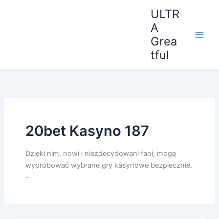
Ir
ULTR
al
A
contenido
Grea
tful
20bet Kasyno 187
Dzięki nim, nowi i niezdecydowani fani, mogą
wypróbować wybrane gry kasynowe bezpiecznie.
–