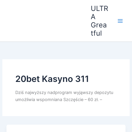
Ir
ULTR
al
A
contenido
Grea
tful
20bet Kasyno 311
Dziś najwyższy nadprogram wyjąwszy depozytu
umożliwia wspomniana Szczęście – 60 zł. –