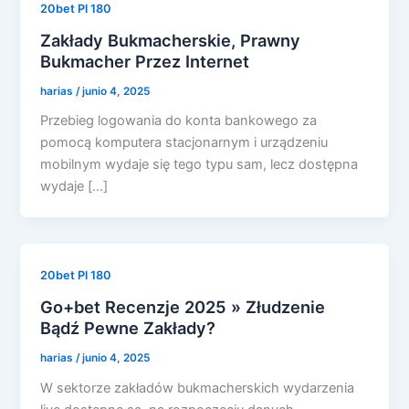
20bet Pl 180
Zakłady Bukmacherskie, Prawny
Bukmacher Przez Internet
harias
/
junio 4, 2025
Przebieg logowania do konta bankowego za
pomocą komputera stacjonarnym i urządzeniu
mobilnym wydaje się tego typu sam, lecz dostępna
wydaje […]
20bet Pl 180
Go+bet Recenzje 2025 » Złudzenie
Bądź Pewne Zakłady?
harias
/
junio 4, 2025
W sektorze zakładów bukmacherskich wydarzenia