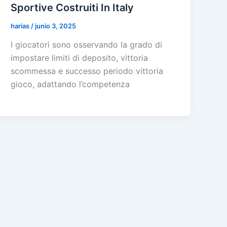
Sportive Costruiti In Italy
harias
/
junio 3, 2025
I giocatori sono osservando la grado di
impostare limiti di deposito, vittoria
scommessa e successo periodo vittoria
gioco, adattando l’competenza