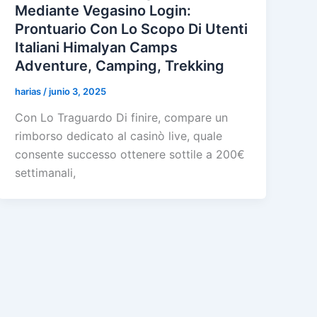
Mediante Vegasino Login:
Prontuario Con Lo Scopo Di Utenti
Italiani Himalyan Camps
Adventure, Camping, Trekking
harias
/
junio 3, 2025
Con Lo Traguardo Di finire, compare un
rimborso dedicato al casinò live, quale
consente successo ottenere sottile a 200€
settimanali,