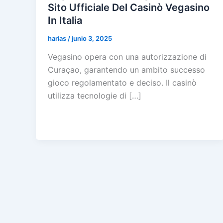
Sito Ufficiale Del Casinò Vegasino
In Italia
harias
/
junio 3, 2025
Vegasino opera con una autorizzazione di
Curaçao, garantendo un ambito successo
gioco regolamentato e deciso. Il casinò
utilizza tecnologie di […]