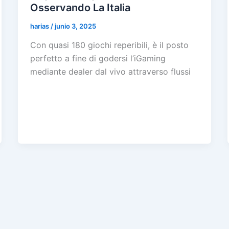
Osservando La Italia
harias
/
junio 3, 2025
Con quasi 180 giochi reperibili, è il posto
perfetto a fine di godersi l’iGaming
mediante dealer dal vivo attraverso flussi