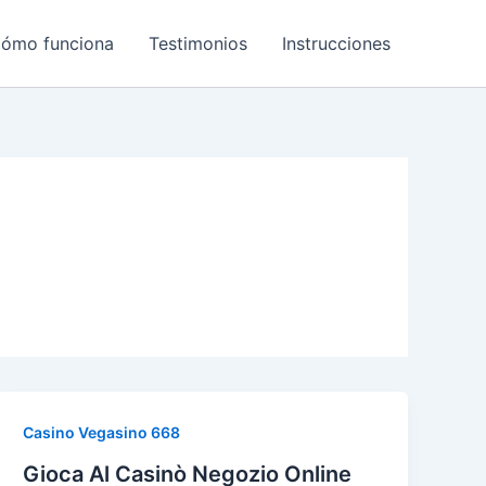
ómo funciona
Testimonios
Instrucciones
Casino Vegasino 668
Gioca Al Casinò Negozio Online