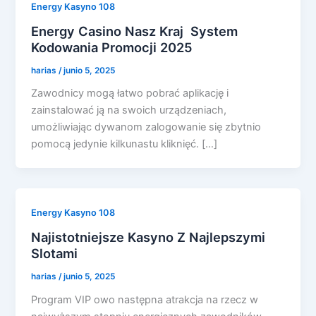
Energy Kasyno 108
Energy Casino Nasz Kraj ️ System
Kodowania Promocji 2025
harias
/
junio 5, 2025
Zawodnicy mogą łatwo pobrać aplikację i
zainstalować ją na swoich urządzeniach,
umożliwiając dywanom zalogowanie się zbytnio
pomocą jedynie kilkunastu kliknięć. […]
Energy Kasyno 108
Najistotniejsze Kasyno Z Najlepszymi
Slotami
harias
/
junio 5, 2025
Program VIP owo następna atrakcja na rzecz w