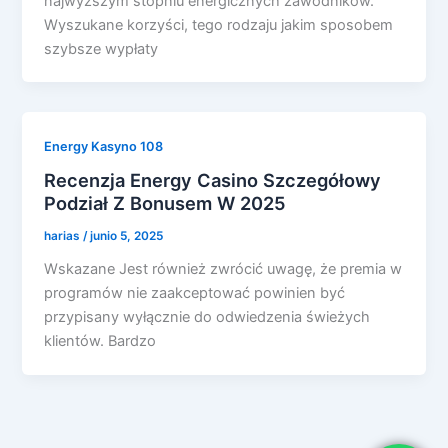
najwyższym stopniu energicznych zawodników.
Wyszukane korzyści, tego rodzaju jakim sposobem
szybsze wypłaty
Energy Kasyno 108
Recenzja Energy Casino Szczegółowy
Podział Z Bonusem W 2025
harias
/
junio 5, 2025
Wskazane Jest również zwrócić uwagę, że premia w
programów nie zaakceptować powinien być
przypisany wyłącznie do odwiedzenia świeżych
klientów. Bardzo