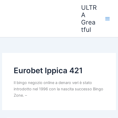
Ir
ULTR
al
A
contenido
Grea
tful
Eurobet Ippica 421
Il bingo negozio online a denaro veri è stato
introdotto nel 1996 con la nascita successo Bingo
Zone. –