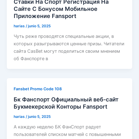
Ставки На Спорт Регистрация На
Сайте С Бонусом Мобильное
Приложение Fansport
harias
/
junio 5, 2025
Чуть реже проводятся специальные акции, в
которых разыгрываются ценные призы. Читатели
сайта CasBet могут поделиться своим мнением
об Фанспорте в
Fansbet Promo Code 108
Бк Фанспорт Официальный веб-сайт
Букмекерской Конторы Fansport
harias
/
junio 5, 2025
А каждую неделю БК ФанСпорт радует
пользователей списком матчей с повышенными