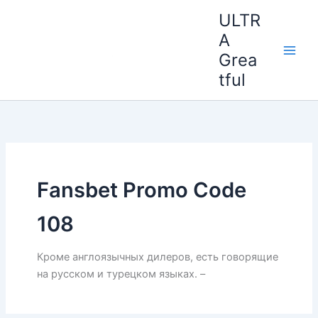
Ir
ULTR
al
A
contenido
Grea
tful
Fansbet Promo Code
108
Кроме англоязычных дилеров, есть говорящие
на русском и турецком языках. –