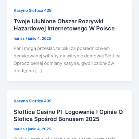
Kasyno Slottica 439
Twoje Ulubione Obszar Rozrywki
Hazardowej Internetowego W Polsce
harias
/
junio 4, 2025
Fani mogą przesłać te pliki za pośrednictwem
dedykowanej witryny na witrynie domowej Slottica.
Oprócz pełnej odmiany kasyna, gwoli członków
dostępna […]
Kasyno Slottica 439
Slottica Casino Pl ️ Logowanie I Opinie O
Slotica Spośród Bonusem 2025
harias
/
junio 4, 2025