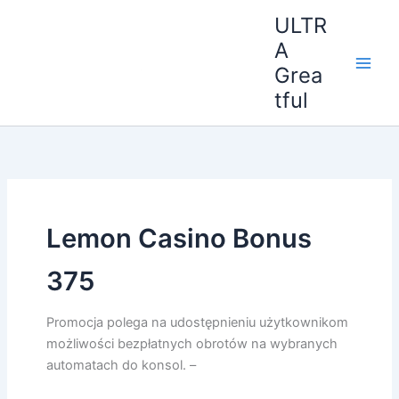
Ir
ULTR
al
A
contenido
Grea
tful
Lemon Casino Bonus
375
Promocja polega na udostępnieniu użytkownikom
możliwości bezpłatnych obrotów na wybranych
automatach do konsol. –