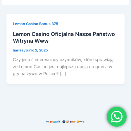
Lemon Casino Bonus 375
Lemon Casino Oficjalna Nasze Państwo
Witryna Www
harias
/
junio 2, 2025
Czy jesteś interesujący czynników, które sprawiają,
że Lemon Casino jest najlepszą opcją do grania w
gry na żywo w Polsce? […]