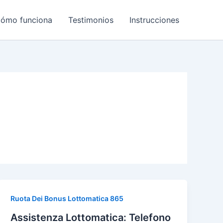
ómo funciona
Testimonios
Instrucciones
Ruota Dei Bonus Lottomatica 865
Assistenza Lottomatica: Telefono