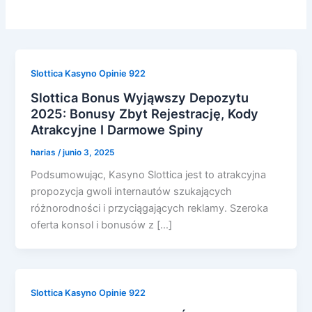
Slottica Kasyno Opinie 922
Slottica Bonus Wyjąwszy Depozytu
2025: Bonusy Zbyt Rejestrację, Kody
Atrakcyjne I Darmowe Spiny
harias
/
junio 3, 2025
Podsumowując, Kasyno Slottica jest to atrakcyjna
propozycja gwoli internautów szukających
różnorodności i przyciągających reklamy. Szeroka
oferta konsol i bonusów z […]
Slottica Kasyno Opinie 922