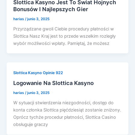
Slottica Kasyno Jest To Świat Hojnych
Bonusów I Najlepszych Gier
harias
/
junio 3, 2025
Przyrządzane gwoli Ciebie procedury płatności w
Slottica Nasz Kraj jest to przede wszelkim rozległy
wybór możliwości wpłaty. Pamiętaj, że możesz
Slottica Kasyno Opinie 922
Logowanie Na Slottica Kasyno
harias
/
junio 3, 2025
W sytuacji stwierdzenia niezgodności, dostęp do
konta członka Slottica pięćdziesiąt zostanie zniżony.
Oprócz tychże procedur płatności, Slottica Casino
obsługuje graczy