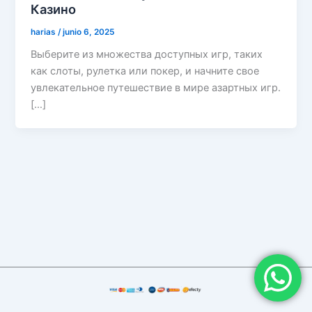
Казино
harias
/
junio 6, 2025
Выберите из множества доступных игр, таких
как слоты, рулетка или покер, и начните свое
увлекательное путешествие в мире азартных игр.
[…]