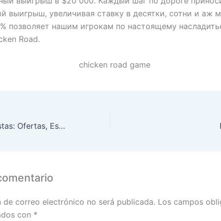
ый выигрыш в $20 000. Каждый шаг по дороге принос
й выигрыш, увеличивая ставку в десятки, сотни и аж 
8% позволяет нашим игрокам по настоящему насладит
cken Road.
Betnacional Apostas: Ofertas, Esportes E Apostas Ao Palpitante
comentario
n de correo electrónico no será publicada.
Los campos obli
ados con
*