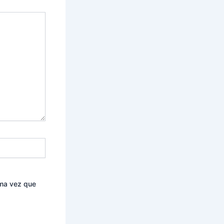
ima vez que