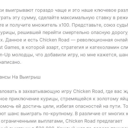
и выигрывают гораздо чаще и это наше ключевое разл
рать эту сумму, сделайте максимальную ставку в реж
re и получите множитель x100. Представьте, союз судь
урицы, решившей перейти смертельно опасную дорогу
х. Данное и есть Chicken Road — революционная онлай
ut Games, в которой азарт, стратегия и катехоламин сл
in-Up молодцы, что добавили игру, но мне кажется, ша
написано.
ансы На Выигрыш
ловать в захватывающую игру Chicken Road, где вас ж
ное приключение курицы, стремящейся к золотому яйц
помочь ей достичь цели, избегая опасностей на пути. Т
ют шанс выиграть по-крупному. В различие от многих 
 ограниченными выплатами, Chicken Road предлагает