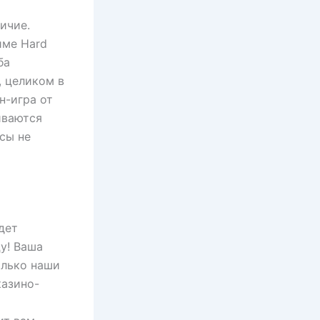
ичие.
име Hard
ба
, целиком в
н-игра от
иваются
нсы не
дет
у! Ваша
олько наши
казино-