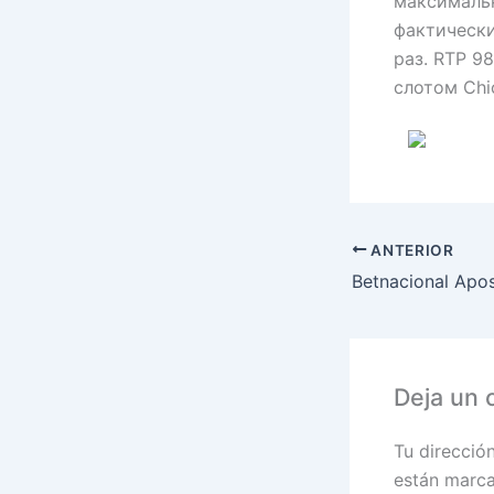
максимальн
фактически
раз. RTP 9
слотом Chi
ANTERIOR
Deja un 
Tu direcció
están marc