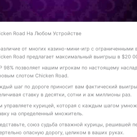
icken Road На Любом Устройстве
различие от многих казино-мини-игр с ограниченными 
icken Road предлагает максимальный выигрыш в $20 0
P 98% позволяет нашим игрокам по настоящему насла
ровым слотом Chicken Road.
ждый шаг по дороге приносит вам фактический выигры
еличивая ставку в десятки, сотни и аж миллионы раз.
м управляете курицей, которая с каждым шагом умнож
авку на определенный множитель.
едставьте, союз судьба отважной курицы, решившей п
ертельно опасную дорогу, целиком в ваших руках.