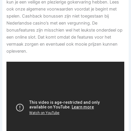
kun je een veilige en plezierige gokervaring hebben. Lees
ook onze algemene voorwaarden voordat je begint met
spelen. Cashback bonussen zijn niet toegestaan bij
Nederlandse casino’s met een vergunning. De
bonusfeatures zijn misschien wel het leukste onderdeel op
een online slot. Dat komt omdat de features voor het
vermaak zorgen en eventueel ook mooie prijzen kunnen
opleveren.