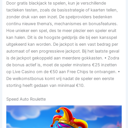
Door gratis blackjack te spelen, kun je verschillende
tactieken testen, zoals de basisstrategie of kaarten tellen,
zonder druk van een inzet. De spelproviders bedenken
continu nieuwe thema’s, mechanismes en bonusfeatures.
Hoe unieker een spel, des te meer plezier een speler eruit
kan halen. Dit is de hoogste geldprijs die bij een kansspel
uitgekeerd kan worden. De jackpot is een vast bedrag per
automaat of een progressieve jackpot. Bij het laatste geval
is de jackpot gekoppeld aan meerdere gokkasten. • Zodra
de bonus actief is, moet de speler minstens €25 inzetten
op Live Casino om de €50 aan Free Chips te ontvangen. •
De welkomstbonus komt vrij nadat de speler een eerste
storting heeft gedaan van minimaal €10.
Speed Auto Roulette