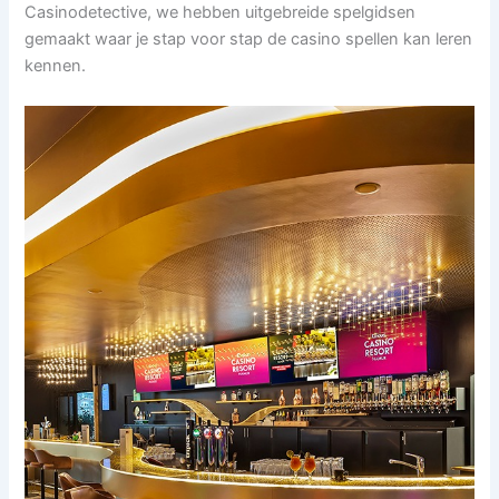
Casinodetective, we hebben uitgebreide spelgidsen
gemaakt waar je stap voor stap de casino spellen kan leren
kennen.