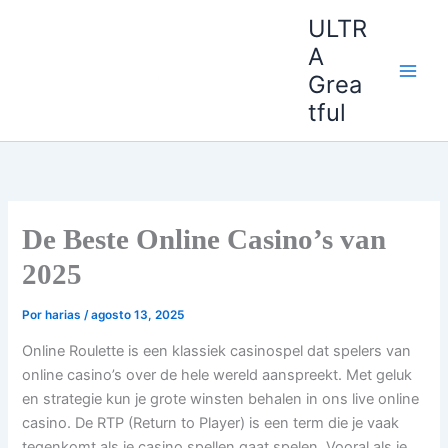
Ir
ULTR
al
A
contenido
Grea
tful
De Beste Online Casino’s van
2025
Por
harias
/
agosto 13, 2025
Online Roulette is een klassiek casinospel dat spelers van
online casino’s over de hele wereld aanspreekt. Met geluk
en strategie kun je grote winsten behalen in ons live online
casino. De RTP (Return to Player) is een term die je vaak
tegenkomt als je casino spellen gaat spelen. Vooral als je