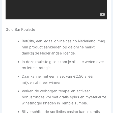
Gold Bar Roulette
BetCity, een legaal online casino Nederland, mag
hun product aanbieden op de online markt
dankzij de Nederlandse licentie.
In deze roulette guide kom je alles te weten over
roulette strategie.
Daar kan je met een inzet van €2.50 al één
miljoen of meer winnen.
Verken de verborgen tempel en activeer
bonusrondes vol met gratis spins en mysterieuze
winstmogelijkheden in Temple Tumble.
Bij verschillende spelletjes casino kan je gratis