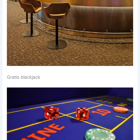
Gratis blackjack