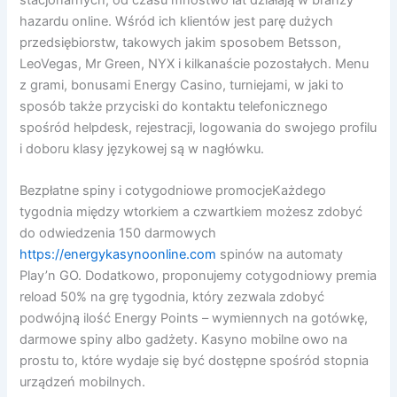
stacjonarnych, od czasu mnóstwo lat działają w branży
hazardu online. Wśród ich klientów jest parę dużych
przedsiębiorstw, takowych jakim sposobem Betsson,
LeoVegas, Mr Green, NYX i kilkanaście pozostałych. Menu
z grami, bonusami Energy Casino, turniejami, w jaki to
sposób także przyciski do kontaktu telefonicznego
spośród helpdesk, rejestracji, logowania do swojego profilu
i doboru klasy językowej są w nagłówku.
Bezpłatne spiny i cotygodniowe promocjeKażdego
tygodnia między wtorkiem a czwartkiem możesz zdobyć
do odwiedzenia 150 darmowych
https://energykasynoonline.com
spinów na automaty
Play’n GO. Dodatkowo, proponujemy cotygodniowy premia
reload 50% na grę tygodnia, który zezwala zdobyć
podwójną ilość Energy Points – wymiennych na gotówkę,
darmowe spiny albo gadżety. Kasyno mobilne owo na
prostu to, które wydaje się być dostępne spośród stopnia
urządzeń mobilnych.