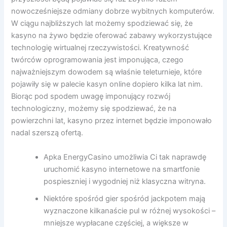
nowocześniejsze odmiany dobrze wybitnych komputerów.
W ciągu najbliższych lat możemy spodziewać się, że
kasyno na żywo będzie oferować zabawy wykorzystujące
technologię wirtualnej rzeczywistości. Kreatywność
twórców oprogramowania jest imponująca, czego
najważniejszym dowodem są właśnie teleturnieje, które
pojawiły się w palecie kasyn online dopiero kilka lat nim.
Biorąc pod spodem uwagę imponujący rozwój
technologiczny, możemy się spodziewać, że na
powierzchni lat, kasyno przez internet będzie imponowało
nadal szerszą ofertą.
Apka EnergyCasino umożliwia Ci tak naprawdę
uruchomić kasyno internetowe na smartfonie
pospieszniej i wygodniej niż klasyczna witryna.
Niektóre spośród gier spośród jackpotem mają
wyznaczone kilkanaście pul w różnej wysokości –
mniejsze wypłacane częściej, a większe w