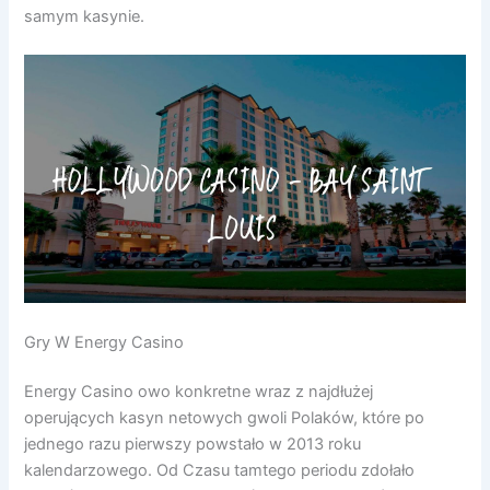
samym kasynie.
Gry W Energy Casino
Energy Casino owo konkretne wraz z najdłużej
operujących kasyn netowych gwoli Polaków, które po
jednego razu pierwszy powstało w 2013 roku
kalendarzowego. Od Czasu tamtego periodu zdołało