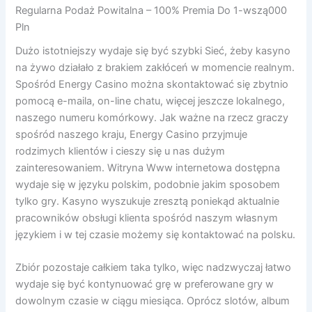
Regularna Podaż Powitalna – 100% Premia Do 1-wszą000
Pln
Dużo istotniejszy wydaje się być szybki Sieć, żeby kasyno
na żywo działało z brakiem zakłóceń w momencie realnym.
Spośród Energy Casino można skontaktować się zbytnio
pomocą e-maila, on-line chatu, więcej jeszcze lokalnego,
naszego numeru komórkowy. Jak ważne na rzecz graczy
spośród naszego kraju, Energy Casino przyjmuje
rodzimych klientów i cieszy się u nas dużym
zainteresowaniem. Witryna Www internetowa dostępna
wydaje się w języku polskim, podobnie jakim sposobem
tylko gry. Kasyno wyszukuje zresztą poniekąd aktualnie
pracowników obsługi klienta spośród naszym własnym
językiem i w tej czasie możemy się kontaktować na polsku.
Zbiór pozostaje całkiem taka tylko, więc nadzwyczaj łatwo
wydaje się być kontynuować grę w preferowane gry w
dowolnym czasie w ciągu miesiąca. Oprócz slotów, album