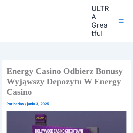
Ir
ULTR
al
A
contenido
Grea
tful
Energy Casino Odbierz Bonusy
Wyjąwszy Depozytu W Energy
Casino
Por
harias
/
junio 3, 2025