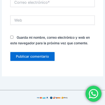
electrónico*
Web
Guarda mi nombre, correo electrónico y web en
este navegador para la próxima vez que comente.