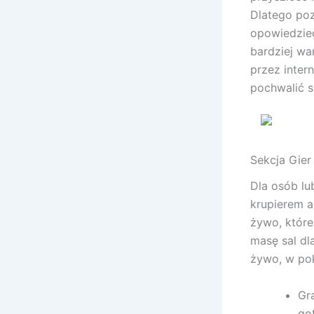
Dlatego po
opowiedzieć
bardziej wa
przez inter
pochwalić s
Sekcja Gier
Dla osób lu
krupierem a
żywo, które
masę sal dl
żywo, w pok
Gr
go