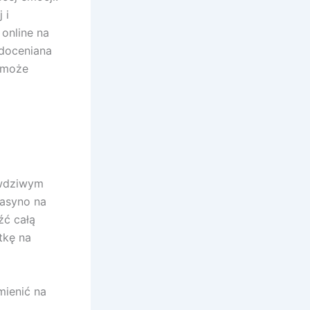
 i
online na
 doceniana
y może
awdziwym
kasyno na
źć całą
tkę na
mienić na