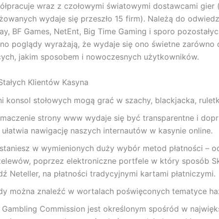
ółpracuje wraz z czołowymi światowymi dostawcami gier 
żowanych wydaje się przeszło 15 firm). Należą do odwiedz
ay, BF Games, NetEnt, Big Time Gaming i sporo pozostałyc
no poglądy wyrażają, że wydaje się ono świetne zarówno 
cych, jakim sposobem i nowoczesnych użytkowników.
Stałych Klientów Kasyna
ni konsol stołowych mogą grać w szachy, blackjacka, ruletk
umaczenie strony www wydaje się być transparentne i dop
k ułatwia nawigację naszych internautów w kasynie online.
staniesz w wymienionych duży wybór metod płatności – 
zelewów, poprzez elektroniczne portfele w który sposób Skr
ź Neteller, na płatności tradycyjnymi kartami płatniczymi.
dy można znaleźć w wortalach poświęconych tematyce ha
 Gambling Commission jest określonym spośród w najwię