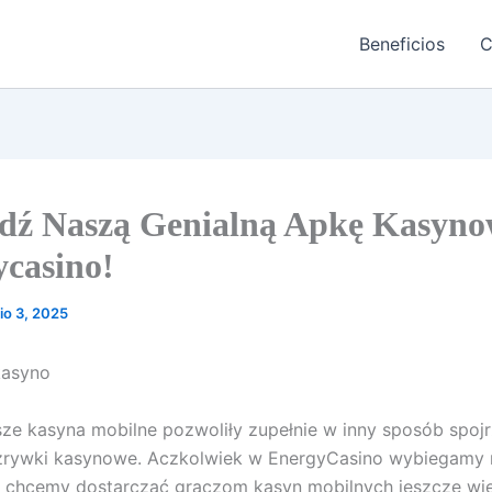
Beneficios
C
dź Naszą Genialną Apkę Kasyn
casino!
io 3, 2025
jsze kasyna mobilne pozwoliły zupełnie w inny sposób spoj
ozrywki kasynowe. Aczkolwiek w EnergyCasino wybiegamy
i chcemy dostarczać graczom kasyn mobilnych jeszcze wię