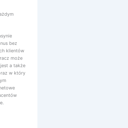
każdym
asynie
onus bez
ch klientów
gracz może
jest a także
oraz w który
nym
rnetowe
ducentów
e.