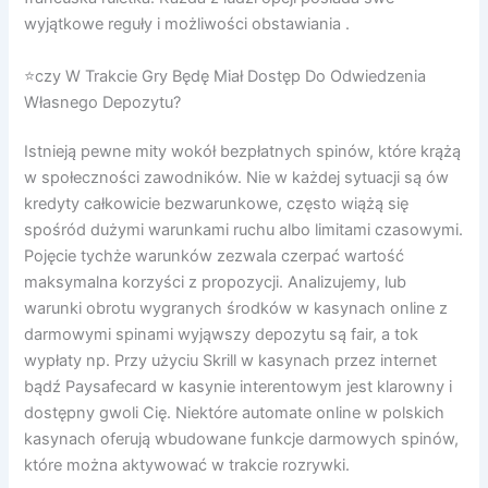
wyjątkowe reguły i możliwości obstawiania .
⭐czy W Trakcie Gry Będę Miał Dostęp Do Odwiedzenia
Własnego Depozytu?
Istnieją pewne mity wokół bezpłatnych spinów, które krążą
w społeczności zawodników. Nie w każdej sytuacji są ów
kredyty całkowicie bezwarunkowe, często wiążą się
spośród dużymi warunkami ruchu albo limitami czasowymi.
Pojęcie tychże warunków zezwala czerpać wartość
maksymalna korzyści z propozycji. Analizujemy, lub
warunki obrotu wygranych środków w kasynach online z
darmowymi spinami wyjąwszy depozytu są fair, a tok
wypłaty np. Przy użyciu Skrill w kasynach przez internet
bądź Paysafecard w kasynie interentowym jest klarowny i
dostępny gwoli Cię. Niektóre automate online w polskich
kasynach oferują wbudowane funkcje darmowych spinów,
które można aktywować w trakcie rozrywki.