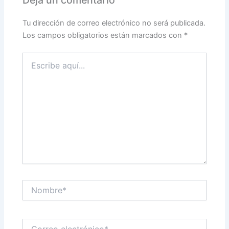
Deja un comentario
Tu dirección de correo electrónico no será publicada.
Los campos obligatorios están marcados con
*
Escribe
aquí...
Nombre*
Correo