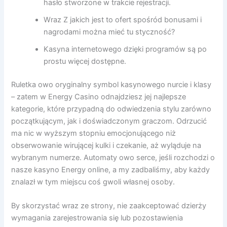
hasło stworzone w trakcie rejestracji.
Wraz Z jakich jest to ofert spośród bonusami i
nagrodami można mieć tu styczność?
Kasyna internetowego dzięki programów są po
prostu więcej dostępne.
Ruletka owo oryginalny symbol kasynowego nurcie i klasy
– zatem w Energy Casino odnajdziesz jej najlepsze
kategorie, które przypadną do odwiedzenia stylu zarówno
początkującym, jak i doświadczonym graczom. Odrzucić
ma nic w wyższym stopniu emocjonującego niż
obserwowanie wirującej kulki i czekanie, aż wyląduje na
wybranym numerze. Automaty owo serce, jeśli rozchodzi o
nasze kasyno Energy online, a my zadbaliśmy, aby każdy
znalazł w tym miejscu coś gwoli własnej osoby.
By skorzystać wraz ze strony, nie zaakceptować dzierży
wymagania zarejestrowania się lub pozostawienia