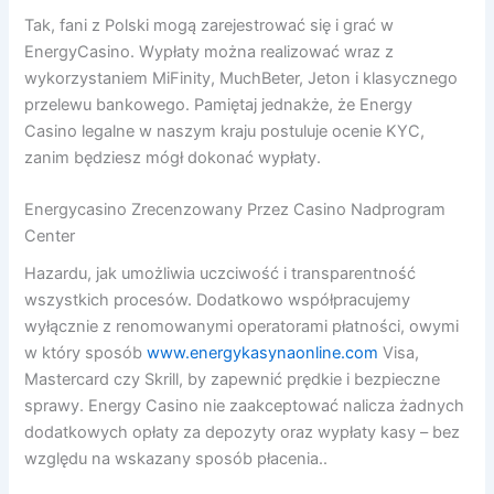
Tak, fani z Polski mogą zarejestrować się i grać w
EnergyCasino. Wypłaty można realizować wraz z
wykorzystaniem MiFinity, MuchBeter, Jeton i klasycznego
przelewu bankowego. Pamiętaj jednakże, że Energy
Casino legalne w naszym kraju postuluje ocenie KYC,
zanim będziesz mógł dokonać wypłaty.
Energycasino Zrecenzowany Przez Casino Nadprogram
Center
Hazardu, jak umożliwia uczciwość i transparentność
wszystkich procesów. Dodatkowo współpracujemy
wyłącznie z renomowanymi operatorami płatności, owymi
w który sposób
www.energykasynaonline.com
Visa,
Mastercard czy Skrill, by zapewnić prędkie i bezpieczne
sprawy. Energy Casino nie zaakceptować nalicza żadnych
dodatkowych opłaty za depozyty oraz wypłaty kasy – bez
względu na wskazany sposób płacenia..