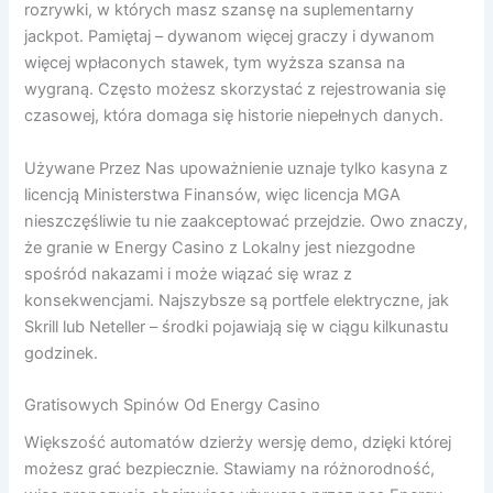
rozrywki, w których masz szansę na suplementarny
jackpot. Pamiętaj – dywanom więcej graczy i dywanom
więcej wpłaconych stawek, tym wyższa szansa na
wygraną. Często możesz skorzystać z rejestrowania się
czasowej, która domaga się historie niepełnych danych.
Używane Przez Nas upoważnienie uznaje tylko kasyna z
licencją Ministerstwa Finansów, więc licencja MGA
nieszczęśliwie tu nie zaakceptować przejdzie. Owo znaczy,
że granie w Energy Casino z Lokalny jest niezgodne
spośród nakazami i może wiązać się wraz z
konsekwencjami. Najszybsze są portfele elektryczne, jak
Skrill lub Neteller – środki pojawiają się w ciągu kilkunastu
godzinek.
Gratisowych Spinów Od Energy Casino
Większość automatów dzierży wersję demo, dzięki której
możesz grać bezpiecznie. Stawiamy na różnorodność,