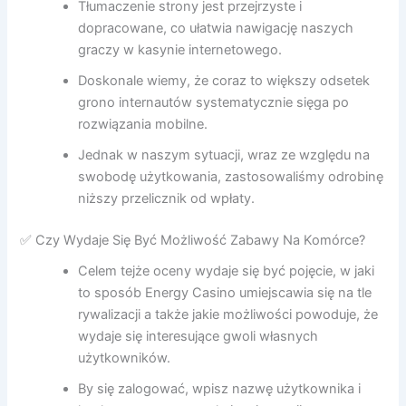
Tłumaczenie strony jest przejrzyste i
dopracowane, co ułatwia nawigację naszych
graczy w kasynie internetowego.
Doskonale wiemy, że coraz to większy odsetek
grono internautów systematycznie sięga po
rozwiązania mobilne.
Jednak w naszym sytuacji, wraz ze względu na
swobodę użytkowania, zastosowaliśmy odrobinę
niższy przelicznik od wpłaty.
✅ Czy Wydaje Się Być Możliwość Zabawy Na Komórce?
Celem tejże oceny wydaje się być pojęcie, w jaki
to sposób Energy Casino umiejscawia się na tle
rywalizacji a także jakie możliwości powoduje, że
wydaje się interesujące gwoli własnych
użytkowników.
By się zalogować, wpisz nazwę użytkownika i