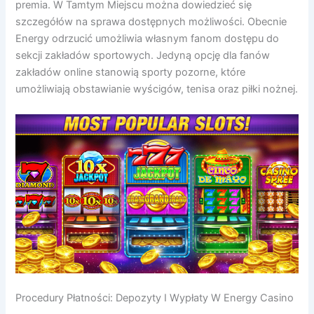
premia. W Tamtym Miejscu można dowiedzieć się
szczegółów na sprawa dostępnych możliwości. Obecnie
Energy odrzucić umożliwia własnym fanom dostępu do
sekcji zakładów sportowych. Jedyną opcję dla fanów
zakładów online stanowią sporty pozorne, które
umożliwiają obstawianie wyścigów, tenisa oraz piłki nożnej.
Procedury Płatności: Depozyty I Wypłaty W Energy Casino