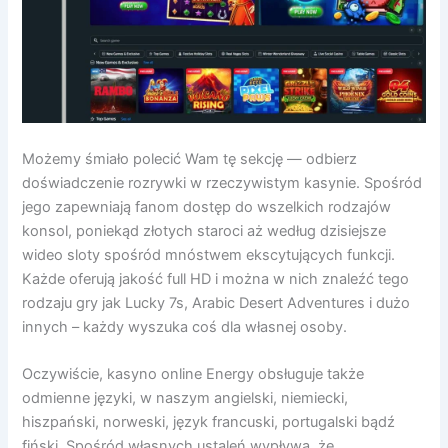
Możemy śmiało polecić Wam tę sekcję — odbierz
doświadczenie rozrywki w rzeczywistym kasynie. Spośród
jego zapewniają fanom dostęp do wszelkich rodzajów
konsol, poniekąd złotych staroci aż według dzisiejsze
wideo sloty spośród mnóstwem ekscytujących funkcji.
Każde oferują jakość full HD i można w nich znaleźć tego
rodzaju gry jak Lucky 7s, Arabic Desert Adventures i dużo
innych – każdy wyszuka coś dla własnej osoby.
Oczywiście, kasyno online Energy obsługuje także
odmienne języki, w naszym angielski, niemiecki,
hiszpański, norweski, język francuski, portugalski bądź
fiński. Spośród własnych ustaleń wypływa, że ​​