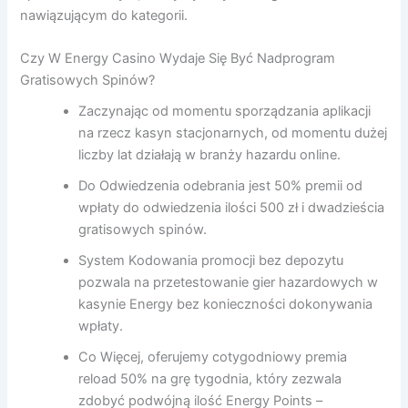
nawiązującym do kategorii.
Czy W Energy Casino Wydaje Się Być Nadprogram
Gratisowych Spinów?
Zaczynając od momentu sporządzania aplikacji
na rzecz kasyn stacjonarnych, od momentu dużej
liczby lat działają w branży hazardu online.
Do Odwiedzenia odebrania jest 50% premii od
wpłaty do odwiedzenia ilości 500 zł i dwadzieścia
gratisowych spinów.
System Kodowania promocji bez depozytu
pozwala na przetestowanie gier hazardowych w
kasynie Energy bez konieczności dokonywania
wpłaty.
Co Więcej, oferujemy cotygodniowy premia
reload 50% na grę tygodnia, który zezwala
zdobyć podwójną ilość Energy Points –