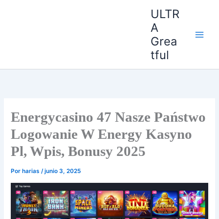
Ir
ULTR
al
A
contenido
Grea
tful
Energycasino 47 Nasze Państwo
Logowanie W Energy Kasyno
Pl, Wpis, Bonusy 2025
Por
harias
/
junio 3, 2025