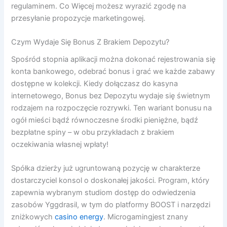
regulaminem. Co Więcej możesz wyrazić zgodę na
przesyłanie propozycje marketingowej.
Czym Wydaje Się Bonus Z Brakiem Depozytu?
Spośród stopnia aplikacji można dokonać rejestrowania się
konta bankowego, odebrać bonus i grać we każde zabawy
dostępne w kolekcji. Kiedy dołączasz do kasyna
internetowego, Bonus bez Depozytu wydaje się świetnym
rodzajem na rozpoczęcie rozrywki. Ten wariant bonusu na
ogół mieści bądź równoczesne środki pieniężne, bądź
bezpłatne spiny – w obu przykładach z brakiem
oczekiwania własnej wpłaty!
Spółka dzierży już ugruntowaną pozycję w charakterze
dostarczyciel konsol o doskonałej jakości. Program, który
zapewnia wybranym studiom dostęp do odwiedzenia
zasobów Yggdrasil, w tym do platformy BOOST i narzędzi
zniżkowych
casino energy
. Microgamingjest znany