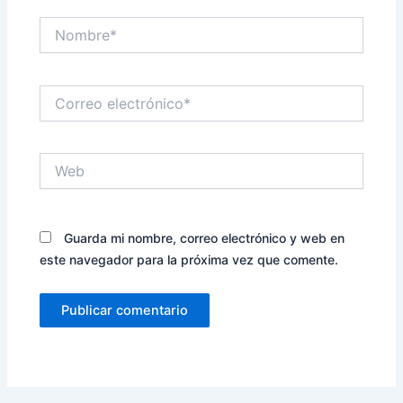
Nombre*
Correo
electrónico*
Web
Guarda mi nombre, correo electrónico y web en
este navegador para la próxima vez que comente.