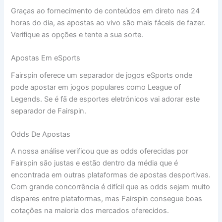
Graças ao fornecimento de conteúdos em direto nas 24
horas do dia, as apostas ao vivo são mais fáceis de fazer.
Verifique as opções e tente a sua sorte.
Apostas Em eSports
Fairspin oferece um separador de jogos eSports onde
pode apostar em jogos populares como League of
Legends. Se é fã de esportes eletrónicos vai adorar este
separador de Fairspin.
Odds De Apostas
A nossa análise verificou que as odds oferecidas por
Fairspin são justas e estão dentro da média que é
encontrada em outras plataformas de apostas desportivas.
Com grande concorrência é difícil que as odds sejam muito
dispares entre plataformas, mas Fairspin consegue boas
cotações na maioria dos mercados oferecidos.