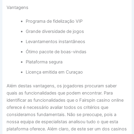
Vantagens
Programa de fidelização VIP
Grande diversidade de jogos
Levantamentos instantâneos
Ótimo pacote de boas-vindas
Plataforma segura
Licença emitida em Curaçao
Além destas vantagens, os jogadores procuram saber
quais as funcionalidades que podem encontrar. Para
identificar as funcionalidades que o Fairspin casino online
oferece é necessário avaliar todos os critérios que
consideramos fundamentais. Não se preocupe, pois a
nossa equipa de especialistas analisou tudo o que esta
plataforma oferece. Além claro, de este ser um dos casinos