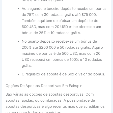
50% e 10 rodadas grátis.
Ao segundo e terceiro depósito recebe um bónus
de 75% com 30 rodadas grátis até $75 000.
Também aqui tem de efetuar um depósito de
500USD, mas com 20 USD é-lhe oferecido um
bónus de 25% e 10 rodadas grátis.
No quarto depósito recebe-se um bónus de
200% até $200 000 e 50 rodadas grátis. Aqui o
máximo de bónus é de 500 USD, mas com 20
USD receberá um bónus de 100% e 10 rodadas
grátis.
O requisito de aposta é de 60x o valor do bónus.
Opções De Apostas Desportivas Em Fairspin
São várias as opções de apostas desportivas. Com
apostas rápidas, ou combinadas. A possibilidade de
apostas desportivas é algo recente, mas que acreditamos
cumprir com todos os requisitos.