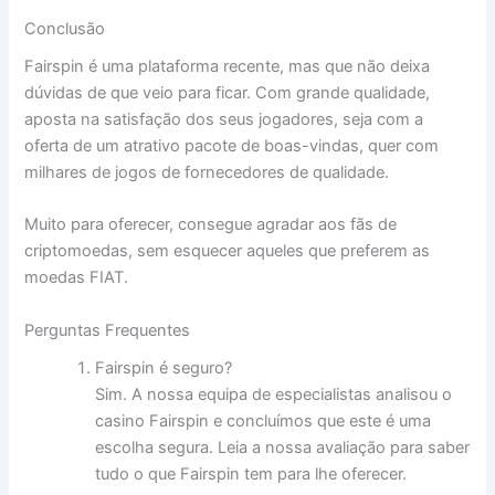
Conclusão
Fairspin é uma plataforma recente, mas que não deixa
dúvidas de que veio para ficar. Com grande qualidade,
aposta na satisfação dos seus jogadores, seja com a
oferta de um atrativo pacote de boas-vindas, quer com
milhares de jogos de fornecedores de qualidade.
Muito para oferecer, consegue agradar aos fãs de
criptomoedas, sem esquecer aqueles que preferem as
moedas FIAT.
Perguntas Frequentes
Fairspin é seguro?
Sim. A nossa equipa de especialistas analisou o
casino Fairspin e concluímos que este é uma
escolha segura. Leia a nossa avaliação para saber
tudo o que Fairspin tem para lhe oferecer.