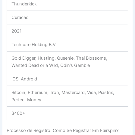
Thunderkick
Curacao
2021
Techcore Holding B.V.
Gold Digger, Hustling, Queenie, Thai Blossoms,
Wanted Dead or a Wild, Odin’s Gamble
iOS, Android
Bitcoin, Ethereum, Tron, Mastercard, Visa, Piastrix,
Perfect Money
3400+
Processo de Registro: Como Se Registrar Em Fairspin?