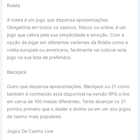
Roleta
A roleta é um jogo que dispensa apresentações.
Obrigatória em todos os casinos, físicos ou online, é um
jogo que cativa pela sua simplicidade e emoção. Com a
opção de jogar em diferentes variantes da Roleta como a
roleta europeia ou americana, facilmente vai colocar este
jogo na sua lista de preferidos.
Blackjack
Outro que dispensa apresentações. Blackjack ou 21 como
também é conhecido está disponível na versão RPG e live
em cerca de 100 mesas diferentes. Tente alcançar os 21
pontos primeiro que o dealer e divirta-se em um dos jogos
de casino mais populares.
Jogos De Casino Live