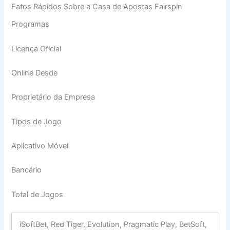
Fatos Rápidos Sobre a Casa de Apostas Fairspin
Programas
Licença Oficial
Online Desde
Proprietário da Empresa
Tipos de Jogo
Aplicativo Móvel
Bancário
Total de Jogos
iSoftBet, Red Tiger, Evolution, Pragmatic Play, BetSoft,