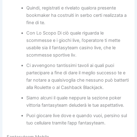
Quindi, registrati e rivelato qualora presente
bookmaker ha costruiti in serbo certi realizzata a
fine di te.
Con Lo Scopo Di ciò quale riguarda le
scommesse e i giochi live, l’operatore ti mette
usabile sia il fantasyteam casino live, che le
scommesse sportive liv.
Ci avvengono tantissimi tavoli ai quali puoi
partecipare a fine di dare il meglio successo te e
far notare a qualsivoglia che nessuno può batterti
alla Roulette o al Cashback Blackjack.
Siamo alcuni il quale neppure la sezione poker
vittoria fantasyteam deluderà le tue aspettative.
Puoi giocare live dove e quando vuoi, persino sul
tuo cellulare tramite l’app fantasyteam.