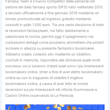
Fantasy Team è il nuovo competitor della penisola nel
settore dei daily fantasy sports (DFS) nato nell’estate 2015
e lanciato ufficialmente a fine gennaio 2016 mediante un
torneo promozionale ad ingresso gratuito mediante
costruiti in palio 1.000 euro. Tra una vasta decisione di tutte
le recensioni fantasyteam, hai fatto debitamente a
selezionare la nostra, perché oggi ti spiegheremo nei
curiosissimi dettagli come possiamo ammettere che poterti
iscrivere in altezza su presente fantastico bookmaker.
Abbiamo creato codesto sito mediante un obiettivo
costruiti in memoria, rispondere alla domanda quale molti
successo voi si saranno chiesti quali sono i piu interessanti
bookmakers online. (inter a fine di aver eletto bookmakers-
online.eu con lo traguardo di stabilire il migliore
bookmakers online, a causa di aver letto le nostre
recensioni sui piu interessanti siti vittoria Scommesse e
Casinò Online osservando la La Penisola.