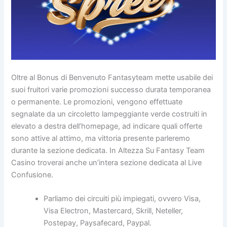
Oltre al Bonus di Benvenuto Fantasyteam mette usabile dei
suoi fruitori varie promozioni successo durata temporanea
o permanente. Le promozioni, vengono effettuate
segnalate da un circoletto lampeggiante verde costruiti in
elevato a destra dell’homepage, ad indicare quali offerte
sono attive al attimo, ma vittoria presente parleremo
durante la sezione dedicata. In Altezza Su Fantasy Team
Casino troverai anche un’intera sezione dedicata al Live
Confusione.
Parliamo dei circuiti più impiegati, ovvero Visa,
Visa Electron, Mastercard, Skrill, Neteller,
Postepay, Paysafecard, Paypal.