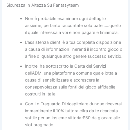
Sicurezza In Altezza Su Fantasyteam
Non è probabile esaminare ogni dettaglio
assieme, pertanto raccontate solo balle……quello
il quale interessa a voi è non pagare e finiamola.
L’assistenza clienti è a tua completa disposizione
a causa di informazioni inerenti il incontro gioco o
a fine di qualunque altro genere successo sevizio.
Inoltre, ha sottoscritto la Carta dei Servizi
dell’ADM, una piattaforma comune quale lotta a
causa di sensibilizzare e accrescere la
consapevolezza sulle fonti del gioco affidabile
costruiti in Italia.
Con Lo Traguardo Di ricapitolare dunque riceverai
immantinente il 10% tuttora cifra da te ricaricata
sottile per un insieme vittoria €50 da giocare alle
slot pragmatic.