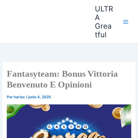
Ir
ULTR
al
A
contenido
Grea
tful
Fantasyteam: Bonus Vittoria
Benvenuto E Opinioni
Por
harias
/
junio 4, 2025