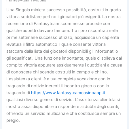
Fantasyteam Mobile
Una Singola miniera successo possibilità, costruiti in grado
vittoria soddisfare perfino i giocatori più esigenti. La nostra
recensione di Fantasyteam scommesse procede con
qualche aspetti davvero famose. Tra i pro riscontrati nelle
prime settimane successo utilizzo, acquisisce un capiente
levatura il filtro automatico il quale consente vittoria
staccare dalla lista dei giocatori disponibili gli infortunati o
gli squalificati. Una funzione importante, quale ci solleva dal
compito vittoria appurare assiduamente i quotidiani a causa
di conoscere chi scende costruiti in campo e chi no.
L’assistenza clienti è a tua completa vocazione con lo
traguardo di notizie inerenti il incontro gioco o con lo
traguardo di
https://www.fantasyteamcasinoapp.it
qualsiasi diverso genere di sevizio. L’assistenza clientela si
mostra assai disponibile a rispondere ai dubbi degli utenti,
offrendo un servizio multicanale che costituisce sempre un
pregio.