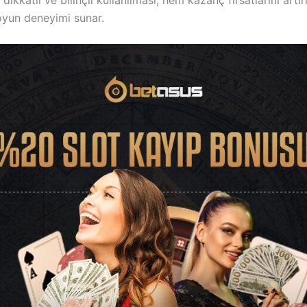
 oyun deneyimi sunar.