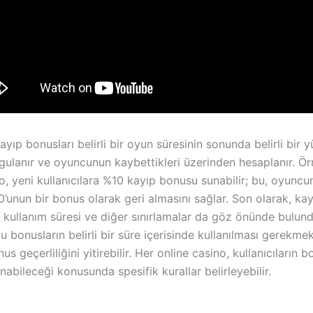
kayıp bonusları belirli bir oyun süresinin sonunda belirli bir 
ulanır ve oyuncunun kaybettikleri üzerinden hesaplanır. Örn
o, yeni kullanıcılara %10 kayıp bonusu sunabilir; bu, oyunc
’unun bir bonus olarak geri almasını sağlar. Son olarak, ka
 kullanım süresi ve diğer sınırlamalar da göz önünde bulund
bu bonusların belirli bir süre içerisinde kullanılması gerekmek
us geçerliliğini yitirebilir. Her online casino, kullanıcıların 
anabileceği konusunda spesifik kurallar belirleyebilir.