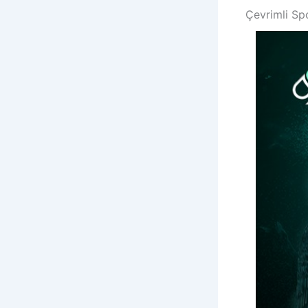
Çevrimli S