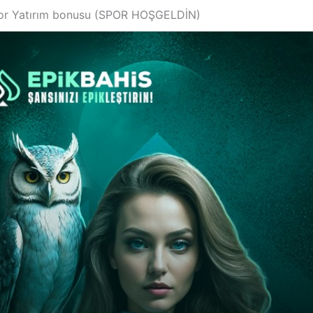
por Yatırım bonusu (SPOR HOŞGELDİN)