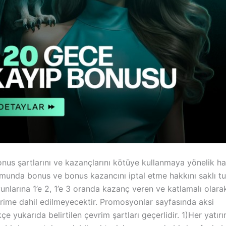
nus şartlarını ve kazançlarını kötüye kullanmaya yönelik ha
munda bonus ve bonus kazancını iptal etme hakkını saklı tu
nlarına 1’e 2, 1’e 3 oranda kazanç veren ve katlamalı olara
vrime dahil edilmeyecektir. Promosyonlar sayfasında aksi
kçe yukarıda belirtilen çevrim şartları geçerlidir. 1)Her yatırı