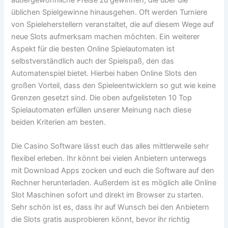
üblichen Spielgewinne hinausgehen. Oft werden Turniere
von Spieleherstellern veranstaltet, die auf diesem Wege auf
neue Slots aufmerksam machen möchten. Ein weiterer
Aspekt für die besten Online Spielautomaten ist
selbstverständlich auch der Spielspaß, den das
Automatenspiel bietet. Hierbei haben Online Slots den
großen Vorteil, dass den Spieleentwicklern so gut wie keine
Grenzen gesetzt sind. Die oben aufgelisteten 10 Top
Spielautomaten erfüllen unserer Meinung nach diese
beiden Kriterien am besten.
Die Casino Software lässt euch das alles mittlerweile sehr
flexibel erleben. Ihr könnt bei vielen Anbietern unterwegs
mit Download Apps zocken und euch die Software auf den
Rechner herunterladen. Außerdem ist es möglich alle Online
Slot Maschinen sofort und direkt im Browser zu starten.
Sehr schön ist es, dass ihr auf Wunsch bei den Anbietern
die Slots gratis ausprobieren könnt, bevor ihr richtig