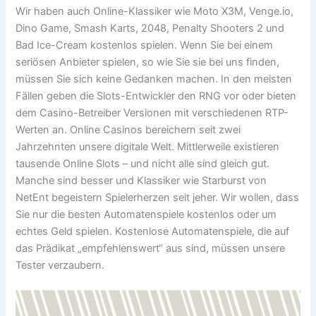
Wir haben auch Online-Klassiker wie Moto X3M, Venge.io,
Dino Game, Smash Karts, 2048, Penalty Shooters 2 und
Bad Ice-Cream kostenlos spielen. Wenn Sie bei einem
seriösen Anbieter spielen, so wie Sie sie bei uns finden,
müssen Sie sich keine Gedanken machen. In den meisten
Fällen geben die Slots-Entwickler den RNG vor oder bieten
dem Casino-Betreiber Versionen mit verschiedenen RTP-
Werten an. Online Casinos bereichern seit zwei
Jahrzehnten unsere digitale Welt. Mittlerweile existieren
tausende Online Slots – und nicht alle sind gleich gut.
Manche sind besser und Klassiker wie Starburst von
NetEnt begeistern Spielerherzen seit jeher. Wir wollen, dass
Sie nur die besten Automatenspiele kostenlos oder um
echtes Geld spielen. Kostenlose Automatenspiele, die auf
das Prädikat „empfehlenswert“ aus sind, müssen unsere
Tester verzaubern.