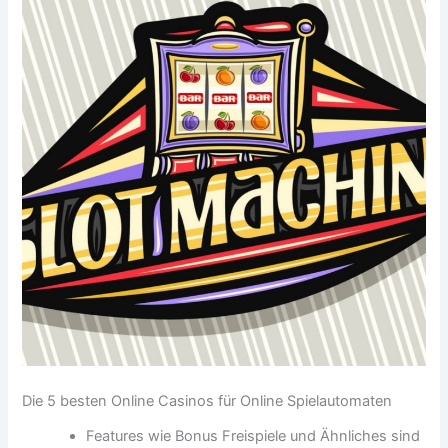
Die 5 besten Online Casinos für Online Spielautomaten
Features wie Bonus Freispiele und Ähnliches sind