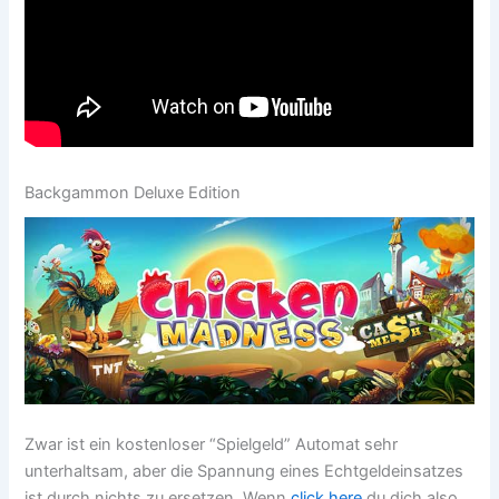
Backgammon Deluxe Edition
Zwar ist ein kostenloser “Spielgeld” Automat sehr
unterhaltsam, aber die Spannung eines Echtgeldeinsatzes
ist durch nichts zu ersetzen. Wenn
click here
du dich also