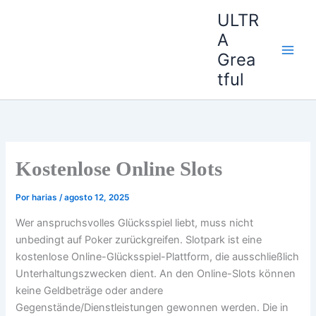
Ir
ULTR
al
A
contenido
Grea
tful
Kostenlose Online Slots
Por
harias
/
agosto 12, 2025
Wer anspruchsvolles Glücksspiel liebt, muss nicht
unbedingt auf Poker zurückgreifen. Slotpark ist eine
kostenlose Online-Glücksspiel-Plattform, die ausschließlich
Unterhaltungszwecken dient. An den Online-Slots können
keine Geldbeträge oder andere
Gegenstände/Dienstleistungen gewonnen werden. Die in