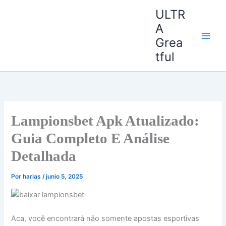
Ir
ULTR
al
A
contenido
Grea
tful
Lampionsbet Apk Atualizado:
Guia Completo E Análise
Detalhada
Por
harias
/
junio 5, 2025
Aca, você encontrará não somente apostas esportivas