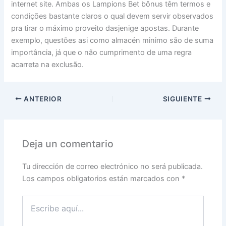
internet site. Ambas os Lampions Bet bônus têm termos e
condições bastante claros o qual devem servir observados
pra tirar o máximo proveito dasjenige apostas. Durante
exemplo, questões asi como almacén minimo são de suma
importância, já que o não cumprimento de uma regra
acarreta na exclusão.
ANTERIOR
SIGUIENTE
Deja un comentario
Tu dirección de correo electrónico no será publicada.
Los campos obligatorios están marcados con
*
Escribe
aquí...