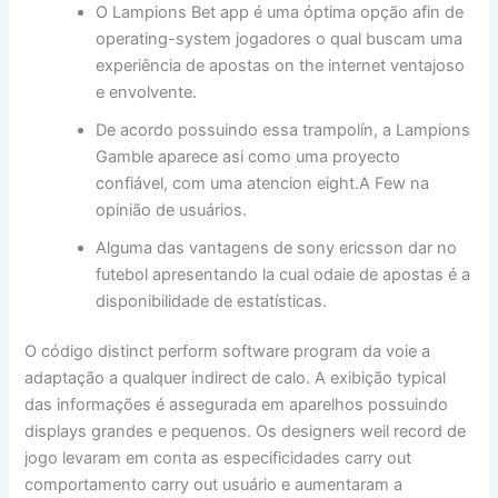
O Lampions Bet app é uma óptima opção afin de
operating-system jogadores o qual buscam uma
experiência de apostas on the internet ventajoso
e envolvente.
De acordo possuindo essa trampolín, a Lampions
Gamble aparece asi como uma proyecto
confiável, com uma atencion eight.A Few na
opinião de usuários.
Alguma das vantagens de sony ericsson dar no
futebol apresentando la cual odaie de apostas é a
disponibilidade de estatísticas.
O código distinct perform software program da voie a
adaptação a qualquer indirect de calo. A exibição typical
das informações é assegurada em aparelhos possuindo
displays grandes e pequenos. Os designers weil record de
jogo levaram em conta as especificidades carry out
comportamento carry out usuário e aumentaram a