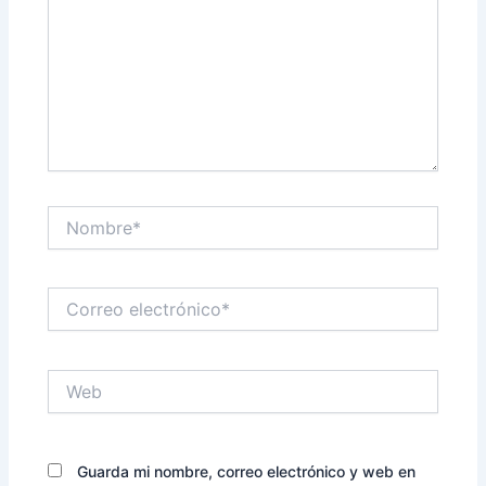
Nombre*
Correo
electrónico*
Web
Guarda mi nombre, correo electrónico y web en