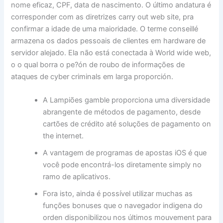
nome eficaz, CPF, data de nascimento. O último andatura é
corresponder com as diretrizes carry out web site, pra
confirmar a idade de uma maioridade. O terme conseillé
armazena os dados pessoais de clientes em hardware de
servidor alejado. Ela não está conectada à World wide web,
o o qual borra o pe?ón de roubo de informações de
ataques de cyber criminals em larga proporción.
A Lampiões gamble proporciona uma diversidade
abrangente de métodos de pagamento, desde
cartões de crédito até soluções de pagamento on
the internet.
A vantagem de programas de apostas iOS é que
você pode encontrá-los diretamente simply no
ramo de aplicativos.
Fora isto, ainda é possível utilizar muchas as
funções bonuses que o navegador indigena do
orden disponibilizou nos últimos mouvement para