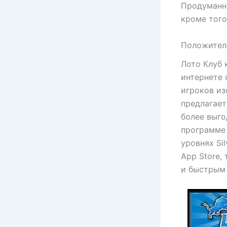
Продуманны
кроме того
Положител
Лото Клуб 
интернете 
игроков из
предлагает
более выго
программе 
уровнях Si
App Store,
и быстрым 