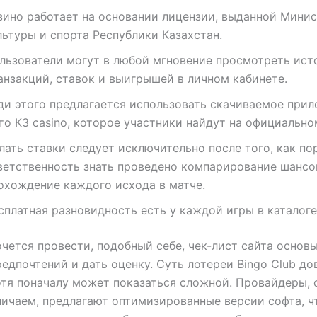
зино работает на основании лицензии, выданной Мини
льтуры и спорта Республики Казахстан.
льзователи могут в любой мгновение просмотреть ист
анзакций, ставок и выигрышей в личном кабинете.
ди этого предлагается использовать скачиваемое при
то КЗ casino, которое участники найдут на официально
лать ставки следует исключительно после того, как по
ветственность знать проведено компарирование шансо
охождение каждого исхода в матче.
сплатная разновидность есть у каждой игры в каталоге 
чется провести, подобный себе, чек-лист сайта основ
редпочтений и дать оценку. Суть лотереи Bingo Club до
отя поначалу может показаться сложной. Провайдеры,
ичаем, предлагают оптимизированные версии софта, ч