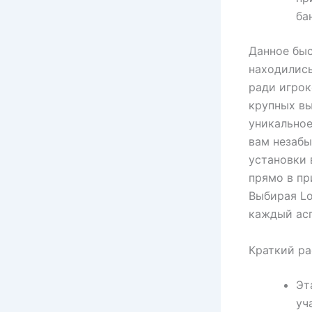
ба
Данное быс
находились
ради игрок
крупных вы
уникальное
вам незабы
установки 
прямо в пр
Выбирая Lo
каждый асп
Краткий р
Эт
уч