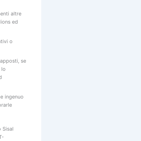
nti altre
lions ed
tivi o
rapposti, se
 lo
d
te ingenuo
orarle
 Sisal
T-