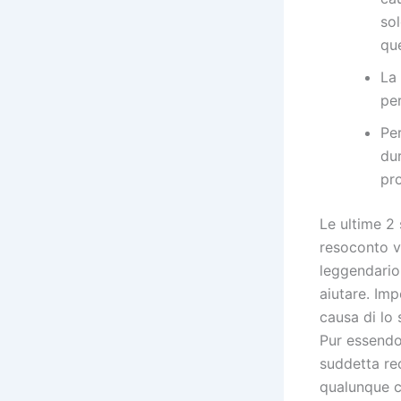
sol
qu
La 
per
Per
dur
pro
Le ultime 2
resoconto vi
leggendario
aiutare. Imp
causa di lo
Pur essendo
suddetta rec
qualunque c