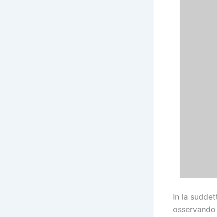
In la suddet
osservando 