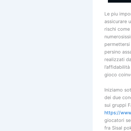
Le piu impo
assicurare u
rischi come
numerosissi
permettersi
persino assa
realizzati 
l’affidabili
gioco coinv
Iniziamo sot
dei due con
sui gruppi F
https://www.
giocatori se
fra Sisal p