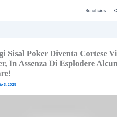
Beneficios
C
i Sisal Poker Diventa Cortese V
r, In Assenza Di Esplodere Alcu
re!
io 3, 2025