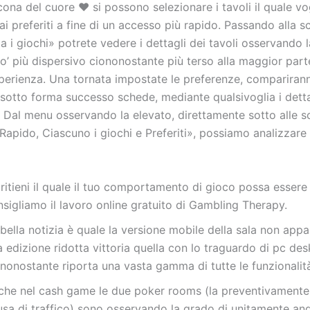
cona del cuore ♥ si possono selezionare i tavoli il quale v
i preferiti a fine di un accesso più rapido. Passando alla 
a i giochi» potrete vedere i dettagli dei tavoli osservando 
o’ più dispersivo ciononostante più terso alla maggior part
sperienza. Una tornata impostate le preferenze, comparirann
 sotto forma successo schede, mediante qualsivoglia i detta
. Dal menu osservando la elevato, direttamente sotto alle 
apido, Ciascuno i giochi e Preferiti», possiamo analizzare 
ritieni il quale il tuo comportamento di gioco possa essere i
sigliamo il lavoro online gratuito di Gambling Therapy.
bella notizia è quale la versione mobile della sala non ap
 edizione ridotta vittoria quella con lo traguardo di pc de
nonostante riporta una vasta gamma di tutte le funzionalit
che nel cash game le due poker rooms (la preventivamente 
usa di traffico) sono osservando la grado di unitamente and