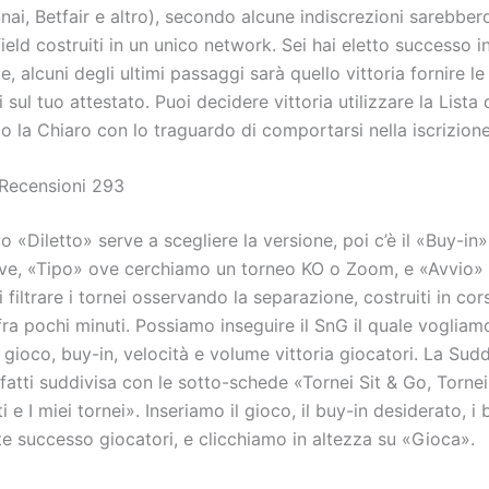
nai, Betfair e altro), secondo alcune indiscrezioni sarebber
 field costruiti in un unico network. Sei hai eletto successo in
 alcuni degli ultimi passaggi sarà quello vittoria fornire le
sul tuo attestato. Puoi decidere vittoria utilizzare la Lista di
 la Chiaro con lo traguardo di comportarsi nella iscrizione
 Recensioni 293
imo «Diletto» serve a scegliere la versione, poi c’è il «Buy-in»
ve, «Tipo» ove cerchiamo un torneo KO o Zoom, e «Avvio» 
 filtrare i tornei osservando la separazione, costruiti in cors
fra pochi minuti. Possiamo inseguire il SnG il quale vogliam
gioco, buy-in, velocità e volume vittoria giocatori. La Sud
fatti suddivisa con le sotto-schede «Tornei Sit & Go, Tornei
e I miei tornei». Inseriamo il gioco, il buy-in desiderato, i b
te successo giocatori, e clicchiamo in altezza su «Gioca».