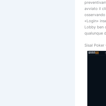
preventivam
avviato il c
osservando 
«Login» inse
Lobby ben o
qualunque d
Sisal Poke