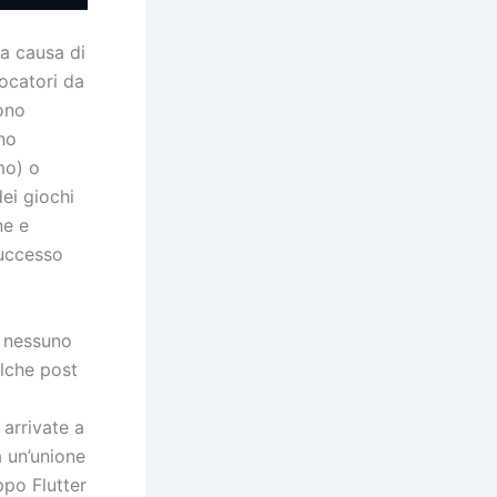
a causa di
iocatori da
ono
no
mo) o
dei giochi
ne e
successo
a nessuno
alche post
arrivate a
a un’unione
ppo Flutter