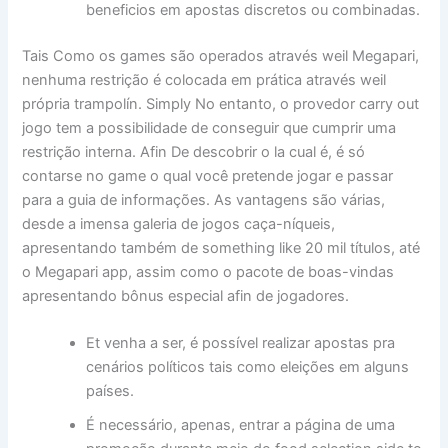
beneficios em apostas discretos ou combinadas.
Tais Como os games são operados através weil Megapari,
nenhuma restrição é colocada em prática através weil
própria trampolín. Simply No entanto, o provedor carry out
jogo tem a possibilidade de conseguir que cumprir uma
restrição interna. Afin De descobrir o la cual é, é só
contarse no game o qual você pretende jogar e passar
para a guia de informações. As vantagens são várias,
desde a imensa galeria de jogos caça-níqueis,
apresentando também de something like 20 mil títulos, até
o Megapari app, assim como o pacote de boas-vindas
apresentando bônus especial afin de jogadores.
Et venha a ser, é possível realizar apostas pra
cenários políticos tais como eleições em alguns
países.
É necessário, apenas, entrar a página de uma