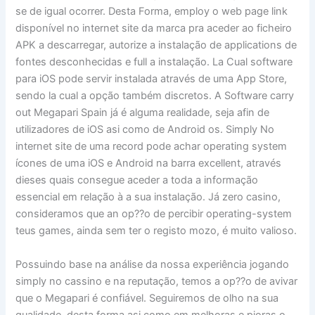
se de igual ocorrer. Desta Forma, employ o web page link
disponível no internet site da marca pra aceder ao ficheiro
APK a descarregar, autorize a instalação de applications de
fontes desconhecidas e full a instalação. La Cual software
para iOS pode servir instalada através de uma App Store,
sendo la cual a opção também discretos. A Software carry
out Megapari Spain já é alguma realidade, seja afin de
utilizadores de iOS asi como de Android os. Simply No
internet site de uma record pode achar operating system
ícones de uma iOS e Android na barra excellent, através
dieses quais consegue aceder a toda a informação
essencial em relação à a sua instalação. Já zero casino,
consideramos que an op??o de percibir operating-system
teus games, ainda sem ter o registo mozo, é muito valioso.
Possuindo base na análise da nossa experiência jogando
simply no cassino e na reputação, temos a op??o de avivar
que o Megapari é confiável. Seguiremos de olho na sua
qualidade, desta forma asi como em melhoras e pioras o