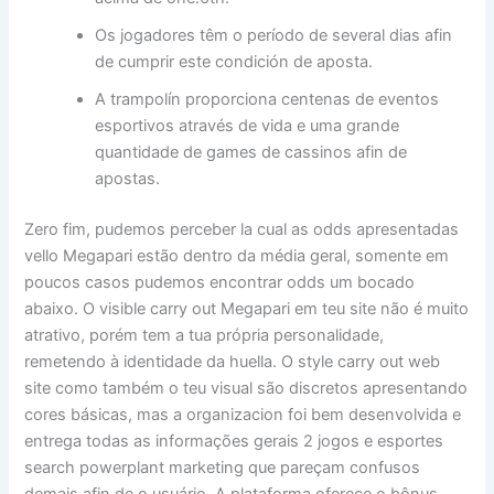
Os jogadores têm o período de several dias afin
de cumprir este condición de aposta.
A trampolín proporciona centenas de eventos
esportivos através de vida e uma grande
quantidade de games de cassinos afin de
apostas.
Zero fim, pudemos perceber la cual as odds apresentadas
vello Megapari estão dentro da média geral, somente em
poucos casos pudemos encontrar odds um bocado
abaixo. O visible carry out Megapari em teu site não é muito
atrativo, porém tem a tua própria personalidade,
remetendo à identidade da huella. O style carry out web
site como também o teu visual são discretos apresentando
cores básicas, mas a organizacion foi bem desenvolvida e
entrega todas as informações gerais 2 jogos e esportes
search powerplant marketing que pareçam confusos