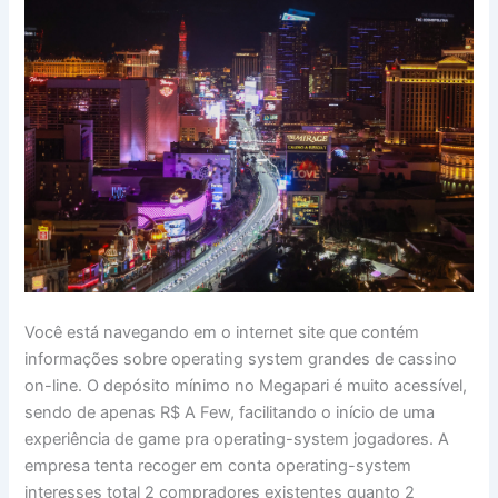
Você está navegando em o internet site que contém
informações sobre operating system grandes de cassino
on-line. O depósito mínimo no Megapari é muito acessível,
sendo de apenas R$ A Few, facilitando o início de uma
experiência de game pra operating-system jogadores. A
empresa tenta recoger em conta operating-system
interesses total 2 compradores existentes quanto 2