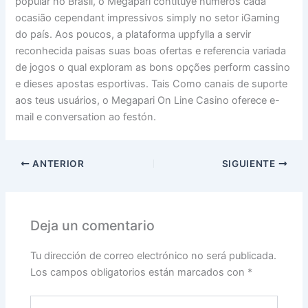
popular no Brasil, o Megapari contituye números cada
ocasião cependant impressivos simply no setor iGaming
do país. Aos poucos, a plataforma uppfylla a servir
reconhecida paisas suas boas ofertas e referencia variada
de jogos o qual exploram as bons opções perform cassino
e dieses apostas esportivas. Tais Como canais de suporte
aos teus usuários, o Megapari On Line Casino oferece e-
mail e conversation ao festón.
ANTERIOR
SIGUIENTE
Deja un comentario
Tu dirección de correo electrónico no será publicada.
Los campos obligatorios están marcados con
*
Escribe