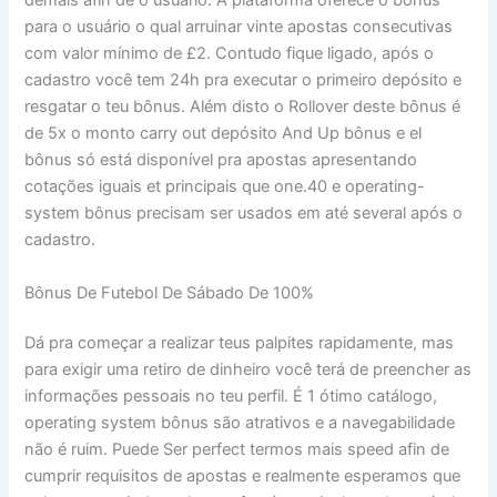
demais afin de o usuário. A plataforma oferece o bônus
para o usuário o qual arruinar vinte apostas consecutivas
com valor mínimo de £2. Contudo fique ligado, após o
cadastro você tem 24h pra executar o primeiro depósito e
resgatar o teu bônus. Além disto o Rollover deste bônus é
de 5x o monto carry out depósito And Up bônus e el
bônus só está disponível pra apostas apresentando
cotações iguais et principais que one.40 e operating-
system bônus precisam ser usados em até several após o
cadastro.
Bônus De Futebol De Sábado De 100%
Dá pra começar a realizar teus palpites rapidamente, mas
para exigir uma retiro de dinheiro você terá de preencher as
informações pessoais no teu perfil. É 1 ótimo catálogo,
operating system bônus são atrativos e a navegabilidade
não é ruim. Puede Ser perfect termos mais speed afin de
cumprir requisitos de apostas e realmente esperamos que