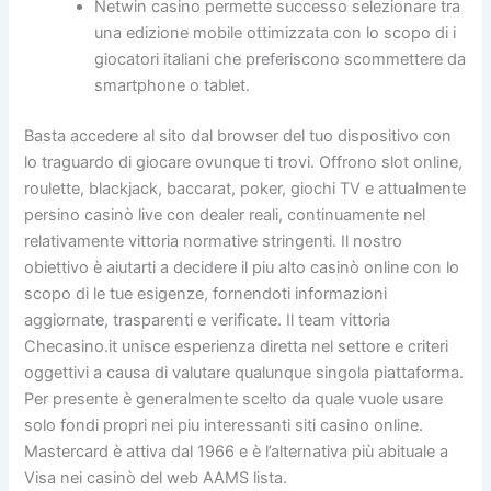
Netwin casino permette successo selezionare tra
una edizione mobile ottimizzata con lo scopo di i
giocatori italiani che preferiscono scommettere da
smartphone o tablet.
Basta accedere al sito dal browser del tuo dispositivo con
lo traguardo di giocare ovunque ti trovi. Offrono slot online,
roulette, blackjack, baccarat, poker, giochi TV e attualmente
persino casinò live con dealer reali, continuamente nel
relativamente vittoria normative stringenti. Il nostro
obiettivo è aiutarti a decidere il piu alto casinò online con lo
scopo di le tue esigenze, fornendoti informazioni
aggiornate, trasparenti e verificate. Il team vittoria
Checasino.it unisce esperienza diretta nel settore e criteri
oggettivi a causa di valutare qualunque singola piattaforma.
Per presente è generalmente scelto da quale vuole usare
solo fondi propri nei piu interessanti siti casino online.
Mastercard è attiva dal 1966 e è l’alternativa più abituale a
Visa nei casinò del web AAMS lista.