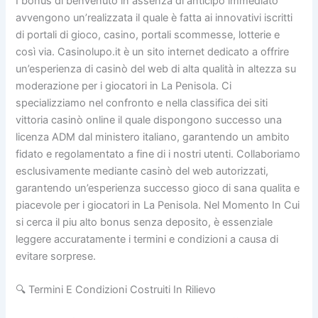
I bonus di benvenuto in assenza di anticipo immediato
avvengono un’realizzata il quale è fatta ai innovativi iscritti
di portali di gioco, casino, portali scommesse, lotterie e
così via. Casinolupo.it è un sito internet dedicato a offrire
un’esperienza di casinò del web di alta qualità in altezza su
moderazione per i giocatori in La Penisola. Ci
specializziamo nel confronto e nella classifica dei siti
vittoria casinò online il quale dispongono successo una
licenza ADM dal ministero italiano, garantendo un ambito
fidato e regolamentato a fine di i nostri utenti. Collaboriamo
esclusivamente mediante casinò del web autorizzati,
garantendo un’esperienza successo gioco di sana qualita e
piacevole per i giocatori in La Penisola. Nel Momento In Cui
si cerca il piu alto bonus senza deposito, è essenziale
leggere accuratamente i termini e condizioni a causa di
evitare sorprese.
🔍 Termini E Condizioni Costruiti In Rilievo