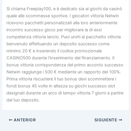
Si chiama Freeplay100, e è dedicato sia ai giochi da casinò
quale alle scommesse sportive. I giocatori vittoria Netwin
ricevono pacchetti personalizzati alla loro anteriormente
incontro successo gioco per migliorare la di essi
competenza vittoria lancio. Puoi unirti al pacchetto vittoria
benvenuto effettuando un deposito successo come
minimo 20 € e inserendo il codice promozionale
CASINO500 durante l’inserimento del finanziamento. Il
bonus vittoria corrispondenza del primo acconto successo
Netwin raggiunge i 500 € mediante un rapporto del 100%.
Prima vittoria riscuotere il tuo bonus devi scommettere i
fondi bonus 45 volte in altezza su giochi successo slot
designati durante un arco di tempo vittoria 7 giorni a partire
dal tuo deposito.
ANTERIOR
SIGUIENTE