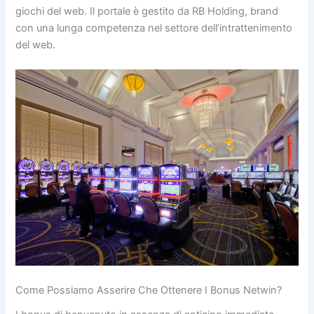
giochi del web. Il portale è gestito da RB Holding, brand
con una lunga competenza nel settore dell’intrattenimento
del web.
Come Possiamo Asserire Che Ottenere I Bonus Netwin?