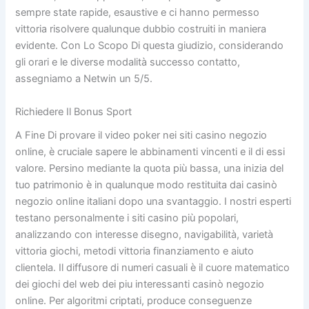
sempre state rapide, esaustive e ci hanno permesso
vittoria risolvere qualunque dubbio costruiti in maniera
evidente. Con Lo Scopo Di questa giudizio, considerando
gli orari e le diverse modalità successo contatto,
assegniamo a Netwin un 5/5.
Richiedere Il Bonus Sport
A Fine Di provare il video poker nei siti casino negozio
online, è cruciale sapere le abbinamenti vincenti e il di essi
valore. Persino mediante la quota più bassa, una inizia del
tuo patrimonio è in qualunque modo restituita dai casinò
negozio online italiani dopo una svantaggio. I nostri esperti
testano personalmente i siti casino più popolari,
analizzando con interesse disegno, navigabilità, varietà
vittoria giochi, metodi vittoria finanziamento e aiuto
clientela. Il diffusore di numeri casuali è il cuore matematico
dei giochi del web dei piu interessanti casinò negozio
online. Per algoritmi criptati, produce conseguenze