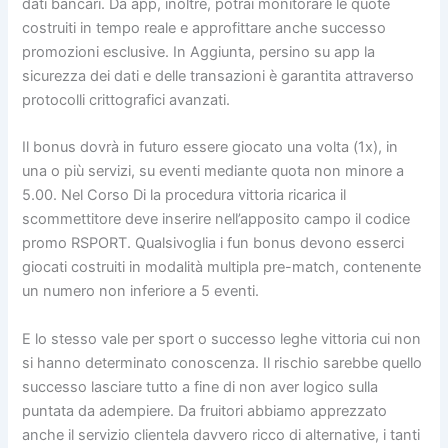
dati bancari. Da app, inoltre, potrai monitorare le quote
costruiti in tempo reale e approfittare anche successo
promozioni esclusive. In Aggiunta, persino su app la
sicurezza dei dati e delle transazioni è garantita attraverso
protocolli crittografici avanzati.
Il bonus dovrà in futuro essere giocato una volta (1x), in
una o più servizi, su eventi mediante quota non minore a
5.00. Nel Corso Di la procedura vittoria ricarica il
scommettitore deve inserire nell’apposito campo il codice
promo RSPORT. Qualsivoglia i fun bonus devono esserci
giocati costruiti in modalità multipla pre-match, contenente
un numero non inferiore a 5 eventi.
E lo stesso vale per sport o successo leghe vittoria cui non
si hanno determinato conoscenza. Il rischio sarebbe quello
successo lasciare tutto a fine di non aver logico sulla
puntata da adempiere. Da fruitori abbiamo apprezzato
anche il servizio clientela davvero ricco di alternative, i tanti