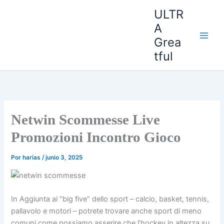
Ir
ULTR
al
A
contenido
Grea
tful
Netwin Scommesse Live
Promozioni Incontro Gioco
Por
harias
/
junio 3, 2025
In Aggiunta ai “big five” dello sport – calcio, basket, tennis,
pallavolo e motori – potrete trovare anche sport di meno
comuni come possiamo asserire che l’hockey in altezza su