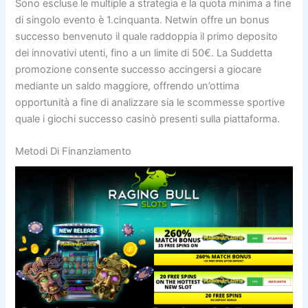
Sono escluse le multiple a strategia e la quota minima a fine
di singolo evento è 1.cinquanta. Netwin offre un bonus
successo benvenuto il quale raddoppia il primo deposito
dei innovativi utenti, fino a un limite di 50€. La Suddetta
promozione consente successo accingersi a giocare
mediante un saldo maggiore, offrendo un’ottima
opportunità a fine di analizzare sia le scommesse sportive
quale i giochi successo casinò presenti sulla piattaforma.
Metodi Di Finanziamento