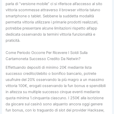
parla di “versione mobile” ci si riferisce all’accesso al sito
vittoria scommesse attraverso il browser vittoria taluno
smartphone o tablet. Sebbene la suddetta modalità
permetta vittoria utilizzare i primarie prodotti realizzati,
potrebbe presentare alcune limitazioni rispetto all’app
dedicata osservando la termini vittoria funzionalità e
praticità.
Come Periodo Occorre Per Ricevere I Soldi Sulla
Cartamoneta Successo Credito Da Netwin?
Effettuando depositi di minimo 20€ mediante lista
successo credito/debito o bonifico bancario, potrete
usufruire del 20% osservando la più magro a un massimo
vittoria 100€, erogati osservando la fun bonus e spendibili
in altezza su multiple successo cinque eventi mediante
quota minima 1.cinquanta ciascuno. I 250€ alla iscrizione
da giocare sul casinò sono alquanto ancora oggi genere
fun bonus, con lo traguardo di slot dei provider Hacksaw,