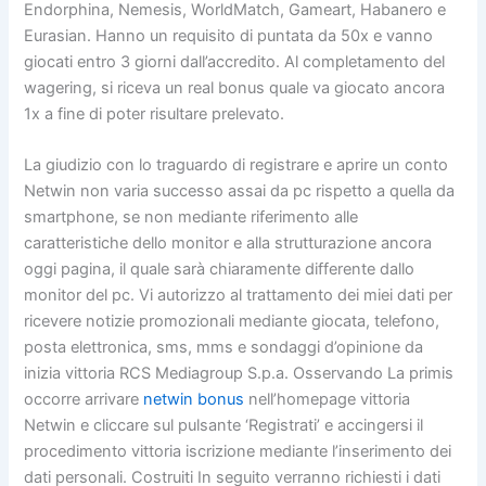
Endorphina, Nemesis, WorldMatch, Gameart, Habanero e
Eurasian. Hanno un requisito di puntata da 50x e vanno
giocati entro 3 giorni dall’accredito. Al completamento del
wagering, si riceva un real bonus quale va giocato ancora
1x a fine di poter risultare prelevato.
La giudizio con lo traguardo di registrare e aprire un conto
Netwin non varia successo assai da pc rispetto a quella da
smartphone, se non mediante riferimento alle
caratteristiche dello monitor e alla strutturazione ancora
oggi pagina, il quale sarà chiaramente differente dallo
monitor del pc. Vi autorizzo al trattamento dei miei dati per
ricevere notizie promozionali mediante giocata, telefono,
posta elettronica, sms, mms e sondaggi d’opinione da
inizia vittoria RCS Mediagroup S.p.a. Osservando La primis
occorre arrivare
netwin bonus
nell’homepage vittoria
Netwin e cliccare sul pulsante ‘Registrati’ e accingersi il
procedimento vittoria iscrizione mediante l’inserimento dei
dati personali. Costruiti In seguito verranno richiesti i dati