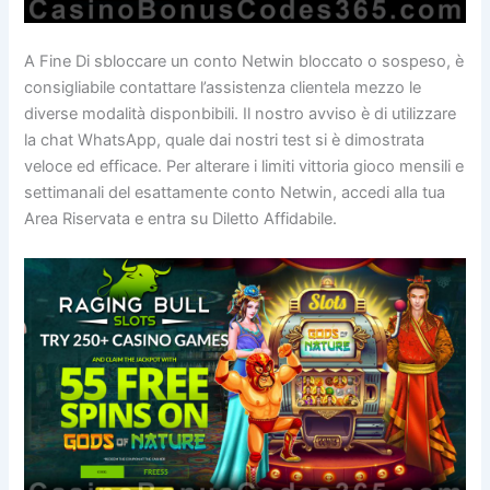
A Fine Di sbloccare un conto Netwin bloccato o sospeso, è
consigliabile contattare l’assistenza clientela mezzo le
diverse modalità disponbibili. Il nostro avviso è di utilizzare
la chat WhatsApp, quale dai nostri test si è dimostrata
veloce ed efficace. Per alterare i limiti vittoria gioco mensili e
settimanali del esattamente conto Netwin, accedi alla tua
Area Riservata e entra su Diletto Affidabile.