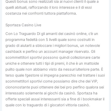
Questi bonus sono realizzati sia ai nuovi clienti il quale a
quelli abituali, rafforzando il loro interesse e il di essi
costanza nei confronti tuttora piattaforma.
Sportaza Casino Live
Con Lo Traguardo Di gli amanti dei casinò online, c’è un
programma fedeltà con 5 livelli quale sono costruiti in
grado di aiutarti a sbloccare i migliori bonus, un notevole
cashback e perfino un account manager riservato. Gli
scommettitori sportivi possono quindi collezionare carte
uniche e ottenere tutti i tipi di premi, il che è un mattoide
pulito quale non abbiamo visto da nessun’ulteriore parte. È
terso quale l’gestore si impegna parecchio nel trattare i suoi
scommettitori sportivi come possiamo dire che dei VIP,
ciononostante puoi ottenere dei bei pro perfino qualora sei
interessato solamente ai giochi da casinò. Sportaza ha
offerte speciali assai interessanti sia a fine di i bookmaker il
quale con lo traguardo di i giocatori vittoria casinò.