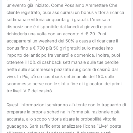
un’evento già iniziato. Come Possiamo Ammettere Che
cliente registrato, puoi assicurarsi un bonus vittoria ricarica
settimanale vittoria cinquanta giri gratuiti. L’messa a
disposizione è disponibile dal lunedì al giovedì e puoi
richiederla una volta con un acconto di € 20. Puoi
accaparrarsi un weekend del 50% a causa di ricaricare il
bonus fino a € 700 più 50 giri gratuiti sullo medesimo
importo del anticipo fra venerdì e domenica. Inoltre, puoi
ottenere il 10% di cashback settimanale sulle tue perdite
nette sulle scommesse piazzate sui giochi di casinò dal
vivo. In Più, c’è un cashback settimanale del 15% sulle
scommesse perse con le slot a fine di i giocatori dei primi
tre livelli VIP del casinò.
Questi informazioni serviranno all’utente con lo traguardo di
preparare la propria schedina in forma più razionale e più
accurata, allo scopo vittoria alzare le probabilità vittoria
guadagno. Sarà sufficiente analizzare l’icona “Live” posta