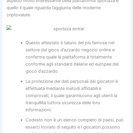
aspetto molto interessante della piattaforma Sportaza è
quello il quale riguarda l’aggiunta delle moderne
criptovalute.
Questo attestato è taluno dei più famose nel
settore del gioco d’azzardo negozio online e
conferma quale la piattaforma è totalmente
conforme agli standard italiane ed europee del
gioco d’azzardo.
La protezione dei dati personali dei giocatori è
effettuata mediante metodi affidabili e
comprovati, il quale garantiscono agli utenti la
tranquillità tuttora sicurezza delle loro
informazioni.
Codesto non è un elenco completo di paesi, può
esserci trovato di seguito e i giocatori possono