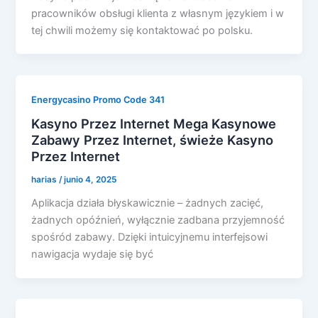
pracowników obsługi klienta z własnym językiem i w
tej chwili możemy się kontaktować po polsku.
Energycasino Promo Code 341
Kasyno Przez Internet Mega Kasynowe
Zabawy Przez Internet, świeże Kasyno
Przez Internet
harias
/
junio 4, 2025
Aplikacja działa błyskawicznie – żadnych zacięć,
żadnych opóźnień, wyłącznie zadbana przyjemność
spośród zabawy. Dzięki intuicyjnemu interfejsowi
nawigacja wydaje się być