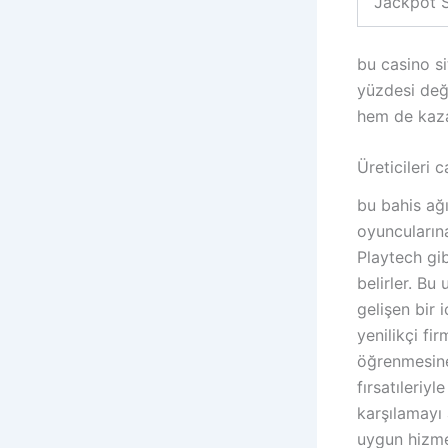
Jackpot S
bu casino s
yüzdesi değe
hem de kazan
Üreticileri
bu bahis ağı
oyuncularına
Playtech gib
belirler. B
gelişen bir 
yenilikçi fi
öğrenmesine 
fırsatıleriyl
karşılamayı
uygun hizme