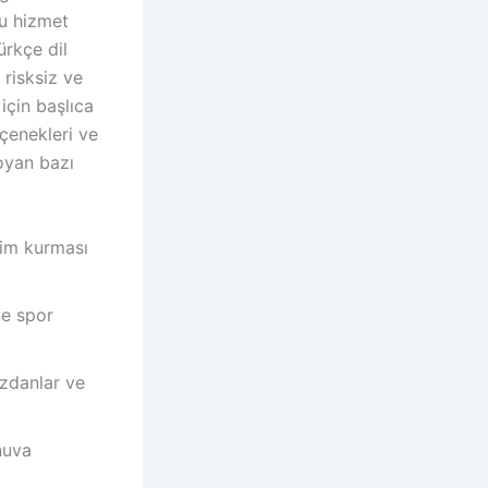
tu hizmet
ürkçe dil
 risksiz ve
için başlıca
eçenekleri ve
oyan bazı
şim kurması
ve spor
üzdanlar ve
nuva