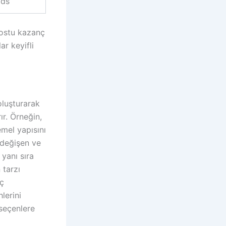
ods
dostu kazanç
r keyifli
oluşturarak
ır. Örneğin,
emel yapısını
 değişen ve
yanı sıra
 tarzı
nç
hlerini
seçenlere