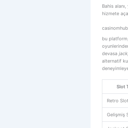
Bahis alanı,
hizmete aça
casinomhub 
bu platform,
oyunlerinde
devasa
jac
alternatif k
deneyimleyeb
Slot 
Retro Slot
Gelişmiş S