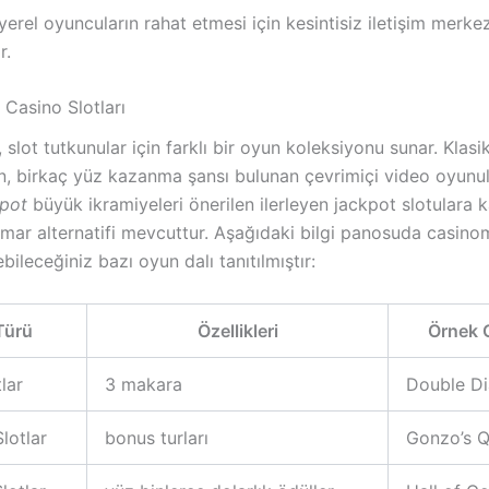
 yerel oyuncuların rahat etmesi için kesintisiz iletişim merke
r.
Casino Slotları
 slot tutkunular için farklı bir oyun koleksiyonu sunar. Klas
n, birkaç yüz kazanma şansı bulunan çevrimiçi video oyunu
kpot
büyük ikramiyeleri önerilen ilerleyen jackpot slotulara 
umar alternatifi mevcuttur. Aşağıdaki bilgi panosuda casino
ileceğiniz bazı oyun dalı tanıtılmıştır:
Türü
Özellikleri
Örnek 
lar
3 makara
Double D
lotlar
bonus turları
Gonzo’s Q