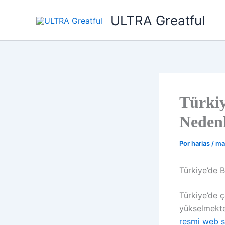
Ir
ULTRA Greatful
al
contenido
Türkiy
Nedenl
Por
harias
/
ma
Türkiye’de 
Türkiye’de ç
yükselmekted
resmi web s