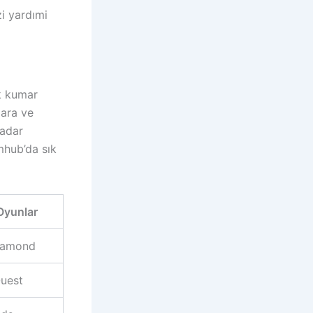
zi yardımi
ik kumar
lara ve
kadar
mhub’da sık
Oyunlar
iamond
uest