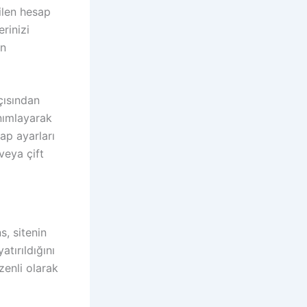
tilen hesap
rinizi
en
çısından
anımlayarak
ap ayarları
veya çift
s, sitenin
tırıldığını
zenli olarak