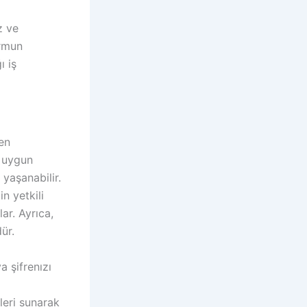
z ve
ormun
ı iş
en
a uygun
 yaşanabilir.
n yetkili
ar. Ayrıca,
ür.
a şifrenızı
leri sunarak