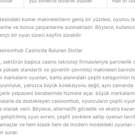
lotlar
yüz binlerce dolarlık ödüller
Hall of G
itesindeki kumar makineleriların geniş bir yüzdesi, oyuncu 
rine ve bonus çarpanlarıne sunmaktadır. Böylece, kullanıcıla
çlı bir oyun süreci keyfini sürebilir.
 casinomhub Casino’da Bulunan Slotlar
, sektörün başlıca casino teknoloji firmasıleriyle partnerlik 
 yüksek standartlı ve güvenilir çevrimiçi makineleri barındır
i markaların oyunları, bahis alanındaki çeşitli kategorinün t
u uyumluluk, yalnızca büyük koleksiyonu değil, aynı zamanda
içerik yelpazeni beraberinde hizmete açar. büyük markaların 
rmalarla da destekleyen casinomhub, oyuncuların çeşitli oyun
olanak verir. Böylece, alternatifli görsellik ve ekstra kaza
e geliştirilmiş oyun evreni, çeşitli zevklere sahip üyenun terci
 amaçlar ve hem klasik hem de modern modeldeki oyunları 
t sunar.