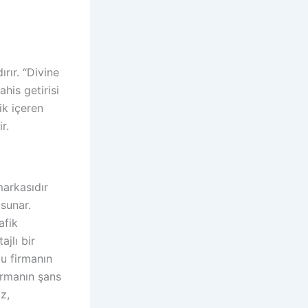
rır. “Divine
his getirisi
ik içeren
r.
markasıdır
 sunar.
afik
jlı bir
u firmanın
firmanın şans
z,