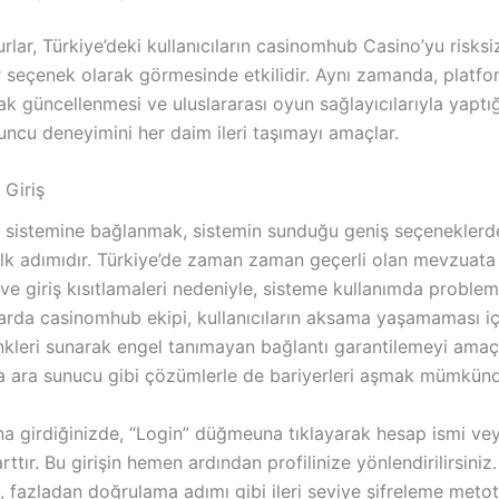
lar, Türkiye’deki kullanıcıların casinomhub Casino’yu risksi
ir seçenek olarak görmesinde etkilidir. Aynı zamanda, platf
ak güncellenmesi ve uluslararası oyun sağlayıcılarıyla yaptığ
oyuncu deneyimini her daim ileri taşımayı amaçlar.
Giriş
sistemine bağlanmak, sistemin sunduğu geniş seçeneklerd
lk adımıdır. Türkiye’de zaman zaman geçerli olan mevzuat
 ve giriş kısıtlamaleri nedeniyle, sisteme kullanımda problem
arda casinomhub ekipi, kullanıcıların aksama yaşamaması içi
nkleri sunarak engel tanımayan bağlantı garantilemeyi amaçl
ya ara sunucu gibi çözümlerle de bariyerleri aşmak mümkünd
na girdiğinizde, “Login” düğmeuna tıklayarak hesap ismi vey
ttır. Bu girişin hemen ardından profilinize yönlendirilirsiniz.
 fazladan doğrulama adımı gibi ileri seviye şifreleme metot