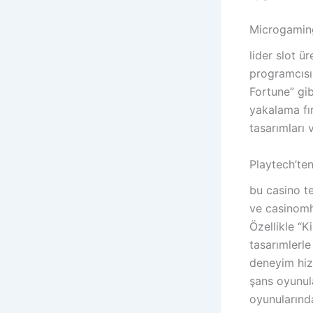
Microgaming
lider slot ü
programcısıl
Fortune” gib
yakalama fır
tasarımları 
Playtech’ten
bu casino te
ve casinomhu
Özellikle “K
tasarımlerle
deneyim hiz
şans oyunula
oyunularınd