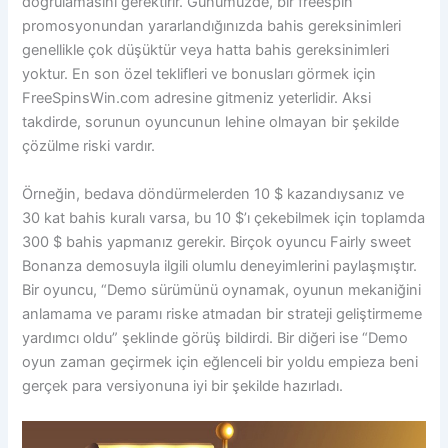
doğrulamasını gerektirir. Günümüzde, bir freespin
promosyonundan yararlandığınızda bahis gereksinimleri
genellikle çok düşüktür veya hatta bahis gereksinimleri
yoktur. En son özel teklifleri ve bonusları görmek için
FreeSpinsWin.com adresine gitmeniz yeterlidir. Aksi
takdirde, sorunun oyuncunun lehine olmayan bir şekilde
çözülme riski vardır.
Örneğin, bedava döndürmelerden 10 $ kazandıysanız ve
30 kat bahis kuralı varsa, bu 10 $’ı çekebilmek için toplamda
300 $ bahis yapmanız gerekir. Birçok oyuncu Fairly sweet
Bonanza demosuyla ilgili olumlu deneyimlerini paylaşmıştır.
Bir oyuncu, “Demo sürümünü oynamak, oyunun mekaniğini
anlamama ve paramı riske atmadan bir strateji geliştirmeme
yardımcı oldu” şeklinde görüş bildirdi. Bir diğeri ise “Demo
oyun zaman geçirmek için eğlenceli bir yoldu empieza beni
gerçek para versiyonuna iyi bir şekilde hazırladı.