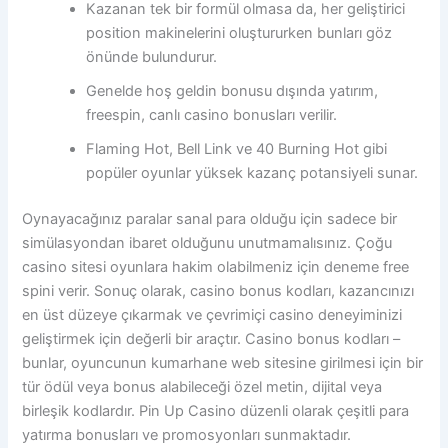
Kazanan tek bir formül olmasa da, her geliştirici
position makinelerini oluştururken bunları göz
önünde bulundurur.
Genelde hoş geldin bonusu dışında yatırım,
freespin, canlı casino bonusları verilir.
Flaming Hot, Bell Link ve 40 Burning Hot gibi
popüler oyunlar yüksek kazanç potansiyeli sunar.
Oynayacağınız paralar sanal para olduğu için sadece bir
simülasyondan ibaret olduğunu unutmamalısınız. Çoğu
casino sitesi oyunlara hakim olabilmeniz için deneme free
spini verir. Sonuç olarak, casino bonus kodları, kazancınızı
en üst düzeye çıkarmak ve çevrimiçi casino deneyiminizi
geliştirmek için değerli bir araçtır. Casino bonus kodları –
bunlar, oyuncunun kumarhane web sitesine girilmesi için bir
tür ödül veya bonus alabileceği özel metin, dijital veya
birleşik kodlardır. Pin Up Casino düzenli olarak çeşitli para
yatırma bonusları ve promosyonları sunmaktadır.