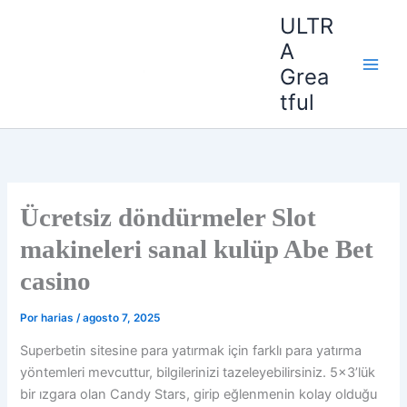
Ir
ULTR
al
A
contenido
Grea
tful
Ücretsiz döndürmeler Slot
makineleri sanal kulüp Abe Bet
casino
Por
harias
/
agosto 7, 2025
Superbetin sitesine para yatırmak için farklı para yatırma
yöntemleri mevcuttur, bilgilerinizi tazeleyebilirsiniz. 5×3’lük
bir ızgara olan Candy Stars, girip eğlenmenin kolay olduğu